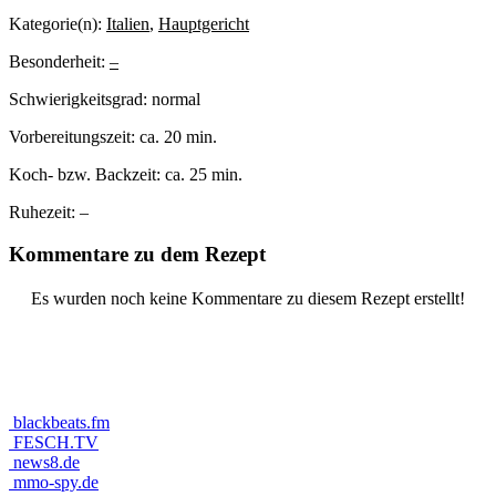
Kategorie(n):
Italien
,
Hauptgericht
Besonderheit:
–
Schwierigkeitsgrad:
normal
Vorbereitungszeit:
ca. 20 min.
Koch- bzw. Backzeit:
ca. 25 min.
Ruhezeit:
–
Kommentare zu dem Rezept
Es wurden noch keine Kommentare zu diesem Rezept erstellt!
blackbeats.fm
FESCH.TV
news8.de
mmo-spy.de