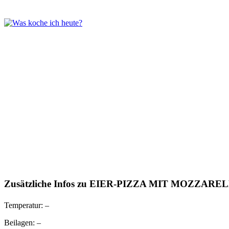
Zusätzliche Infos zu
EIER-PIZZA MIT MOZZARE
Temperatur:
–
Beilagen:
–