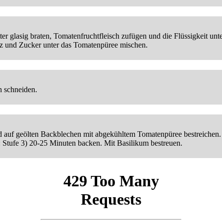
er glasig braten, Tomatenfruchtfleisch zufügen und die Flüssigkeit un
alz und Zucker unter das Tomatenpüree mischen.
n schneiden.
 auf geölten Backblechen mit abgekühltem Tomatenpüree bestreichen. T
s: Stufe 3) 20-25 Minuten backen. Mit Basilikum bestreuen.