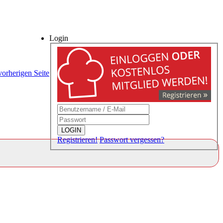
Login
vorherigen Seite
LOGIN
Registrieren!
Passwort vergessen?