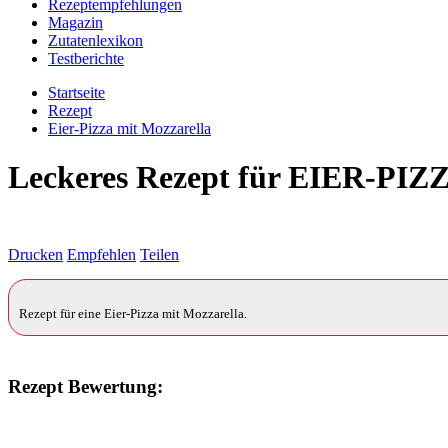
Rezeptempfehlungen
Magazin
Zutatenlexikon
Testberichte
Startseite
Rezept
Eier-Pizza mit Mozzarella
Leckeres Rezept für
EIER-PIZ
Drucken
Empfehlen
Teilen
Rezept für eine Eier-Pizza mit Mozzarella.
Rezept Bewertung: