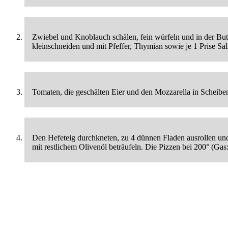
Zwiebel und Knoblauch schälen, fein würfeln und in der Butt
kleinschneiden und mit Pfeffer, Thymian sowie je 1 Prise S
Tomaten, die geschälten Eier und den Mozzarella in Scheibe
Den Hefeteig durchkneten, zu 4 dünnen Fladen ausrollen und
mit restlichem Olivenöl beträufeln. Die Pizzen bei 200° (Ga