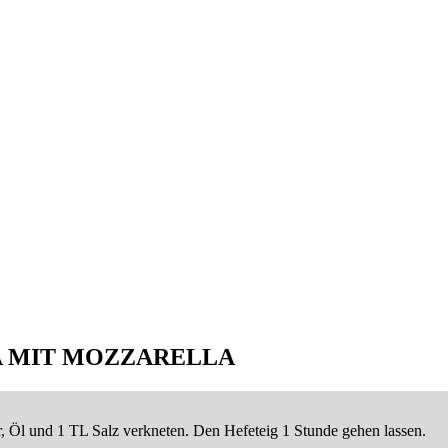
A MIT MOZZARELLA
, Öl und 1 TL Salz verkneten. Den Hefeteig 1 Stunde gehen lassen.