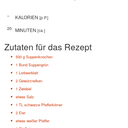
–
KALORIEN
[p.P.]
20
MINUTEN
[ca.]
Zutaten für das Rezept
500 g
Suppenknochen
1 Bund
Suppengrün
1
Lorbeerblatt
2
Gewürznelken
1
Zwiebel
etwas
Salz
1 TL
schwarze Pfefferkörner
2
Eier
etwas
weißer Pfeffer