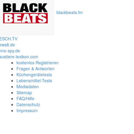
blackbeats.fm
ESCH.TV
ews8.de
mo-spy.de
austiere-lexikon.com
kostenlos Registrieren
Fragen & Antworten
Küchengerätetests
Lebensmittel-Tests
Mediadaten
Sitemap
FAQ/Hilfe
Datenschutz
Impressum