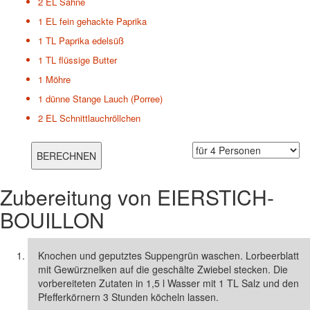
2 EL
Sahne
1 EL
fein gehackte Paprika
1 TL
Paprika edelsüß
1 TL
flüssige Butter
1
Möhre
1
dünne Stange Lauch (Porree)
2 EL
Schnittlauchröllchen
Zubereitung von
EIERSTICH-
BOUILLON
Knochen und geputztes Suppengrün waschen. Lorbeerblatt
mit Gewürznelken auf die geschälte Zwiebel stecken. Die
vorbereiteten Zutaten in 1,5 l Wasser mit 1 TL Salz und den
Pfefferkörnern 3 Stunden köcheln lassen.