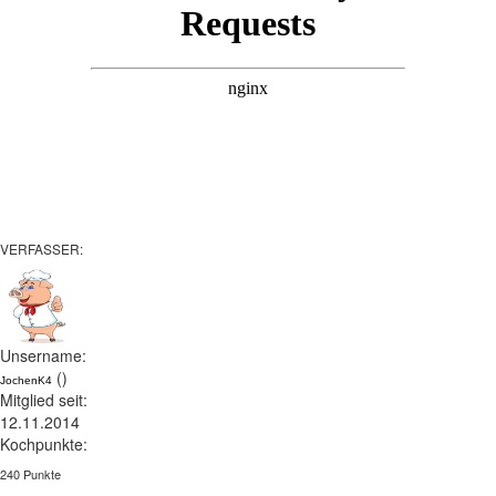
VERFASSER:
Unsername:
()
JochenK4
Mitglied seit:
12.11.2014
Kochpunkte:
240 Punkte