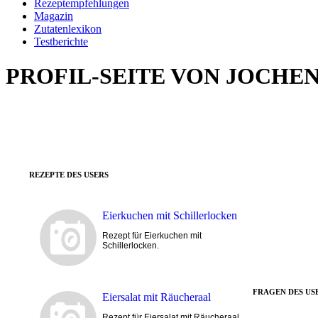
Rezeptempfehlungen
Magazin
Zutatenlexikon
Testberichte
PROFIL-SEITE VON JOCHE
REZEPTE DES USERS
Eierkuchen mit Schillerlocken
Rezept für Eierkuchen mit
Schillerlocken.
FRAGEN DES US
Eiersalat mit Räucheraal
Rezept für Eiersalat mit Räucheraal