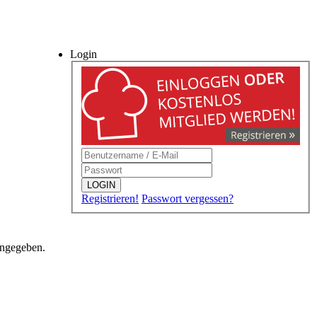
Login
LOGIN
Registrieren!
Passwort vergessen?
angegeben.