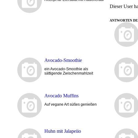
Dieser User ha
ANTWORTEN DE
Avocado-Smoothie
ein Avocado-Smoothie als
sättigende Zwischenmahlzeit
Avocado Muffins
Auf vegane Art süßes genießen
Huhn mit Jalapeiio