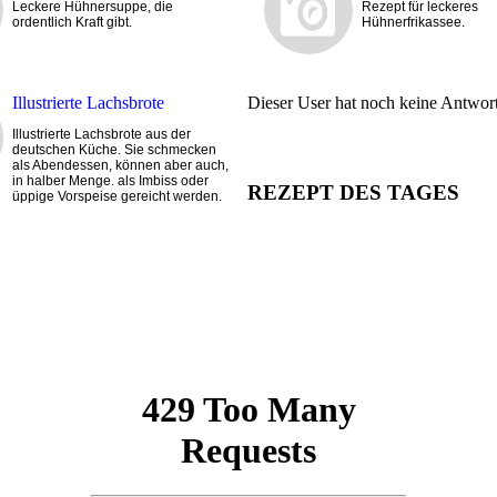
Leckere Hühnersuppe, die
Rezept für leckeres
ordentlich Kraft gibt.
Hühnerfrikassee.
Illustrierte Lachsbrote
Dieser User hat noch keine Antwort 
Illustrierte Lachsbrote aus der
deutschen Küche. Sie schmecken
als Abendessen, können aber auch,
in halber Menge. als Imbiss oder
REZEPT DES TAGES
üppige Vorspeise gereicht werden.