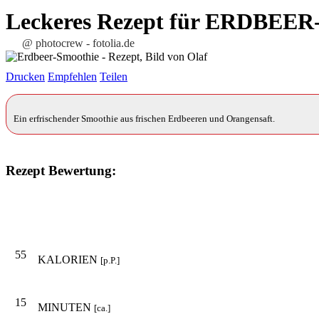
Leckeres Rezept für
ERDBEER
@ photocrew - fotolia.de
Drucken
Empfehlen
Teilen
Ein erfrischender Smoothie aus frischen Erdbeeren und Orangensaft.
Rezept Bewertung:
55
KALORIEN
[p.P.]
15
MINUTEN
[ca.]