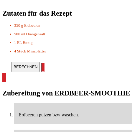
Zutaten für das Rezept
350 g
Erdbeeren
500 ml
Orangensaft
1 EL
Honig
4 Stück
Minzblätter
alle Smoothie Rezepte ansehen
Zubereitung von
ERDBEER-SMOOTHIE
Erdbeeren putzen bzw waschen.