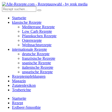
Startseite
klassische Rezepte
Mediterrane Rezepte
Low Carb Rezepte
Pfannkuchen Rezepte
Osterrezepte
Weihnachtsrezepte
internationale Rezepte
deutsche Rezepte
französische Rezepte
spanische Rezepte
italienische Rezepte
ungarische Rezepte
Rezeptempfehlungen
Magazin
Zutatenlexikon
Testberichte
Startseite
Rezept
Erdbeer-Smoothie