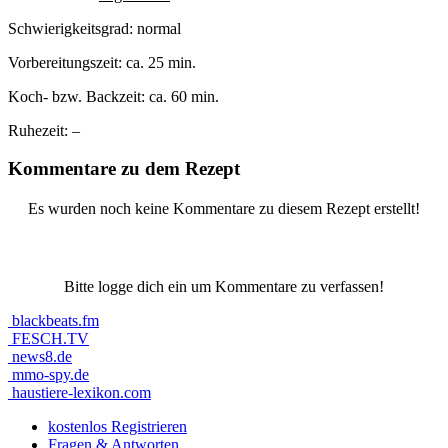
Schwierigkeitsgrad:
normal
Vorbereitungszeit:
ca. 25 min.
Koch- bzw. Backzeit:
ca. 60 min.
Ruhezeit:
–
Kommentare zu dem Rezept
Es wurden noch keine Kommentare zu diesem Rezept erstellt!
Bitte logge dich ein um Kommentare zu verfassen!
blackbeats.fm
FESCH.TV
news8.de
mmo-spy.de
haustiere-lexikon.com
kostenlos Registrieren
Fragen & Antworten