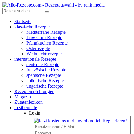
Startseite
klassische Rezepte
Mediterrane Rezepte
Low Carb Rezepte
Pfannkuchen Rezepte
Osterrezepte
Weihnachtsrezepte
internationale Rezepte
deutsche Rezepte
französische Rezepte
spanische Rezepte
italienische Rezepte
ungarische Rezepte
Rezeptempfehlungen
Magazin
Zutatenlexikon
Testberichte
Login