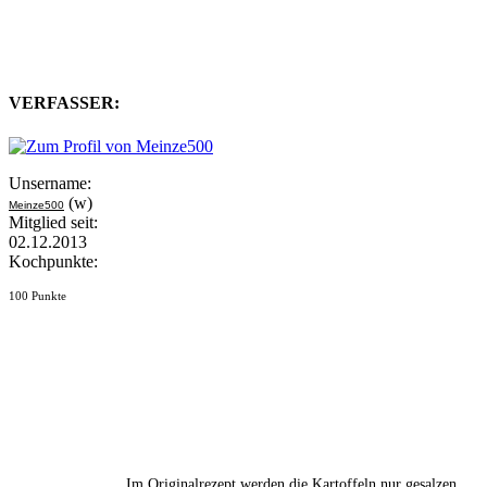
VERFASSER:
Unsername:
(w)
Meinze500
Mitglied seit:
02.12.2013
Kochpunkte:
100 Punkte
Im Originalrezept werden die Kartoffeln nur gesalzen,