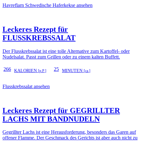
Havreflarn Schwedische Haferkekse ansehen
Leckeres Rezept für
FLUSSKREBSSALAT
Der Flusskrebssalat ist eine tolle Alternative zum Kartoffel- oder
Nudelsalat. Passt zum Grillen oder zu einem kalten Buffett.
266
25
KALORIEN
MINUTEN
[p.P.]
[ca.]
Flusskrebssalat ansehen
Leckeres Rezept für
GEGRILLTER
LACHS MIT BANDNUDELN
Gegrillter Lachs ist eine Herausforderung, besonders das Garen auf
offener Flamme. Der Geschmack des Gerichts ist aber auch nicht zu