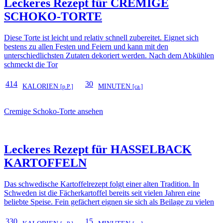
Leckeres Rezept für
CREMIGE
SCHOKO-TORTE
Diese Torte ist leicht und relativ schnell zubereitet. Eignet sich
bestens zu allen Festen und Feiern und kann mit den
unterschiedlichsten Zutaten dekoriert werden. Nach dem Abkühlen
schmeckt die Tor
414
30
KALORIEN
MINUTEN
[p.P.]
[ca.]
Cremige Schoko-Torte ansehen
Leckeres Rezept für
HASSELBACK
KARTOFFELN
Das schwedische Kartoffelrezept folgt einer alten Tradition. In
Schweden ist die Fächerkartoffel bereits seit vielen Jahren eine
beliebte Speise. Fein gefächert eignen sie sich als Beilage zu vielen
330
15