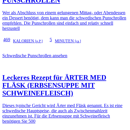
PUNSCHROLLEN
Wer als Abschluss von einem gelungenen Mittag- oder Abendessen
ein Dessert benötigt, dem kann man die schwedischen Punschrollen
empfehlen. Die Punschrollen sind einfach und relativ schnell
herzustell
469
5
KALORIEN
MINUTEN
[p.P.]
[ca.]
Schwedische Punschrollen ansehen
Leckeres Rezept für
ÄRTER MED
FLÄSK (ERBSENSUPPE MIT
SCHWEINEFLEISCH)
Dieses typische Gericht wird Ärter med Fläsk genannt. Es ist eine
schwedische Hauptspeise, die auch als Zwischenmahlzeit
einzunehmen ist. Für die Erbsensuppe mit Schweinefleisch
benötigen Sie 500