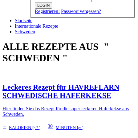
LOGIN
Registrieren!
Passwort vergessen?
Startseite
Internationale Rezepte
Schweden
ALLE REZEPTE AUS "
SCHWEDEN "
Leckeres Rezept für
HAVREFLARN
SCHWEDISCHE HAFERKEKSE
Hier finden Sie das Rezept für die super leckeren Haferkekse aus
Schweden.
–
30
KALORIEN
MINUTEN
[p.P.]
[ca.]