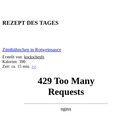
REZEPT DES TAGES
Zimthähnchen in Rotweinsauce
Erstellt von:
kockschesfn
Kalorien: 390
Zeit: ca. 15 min.
>>