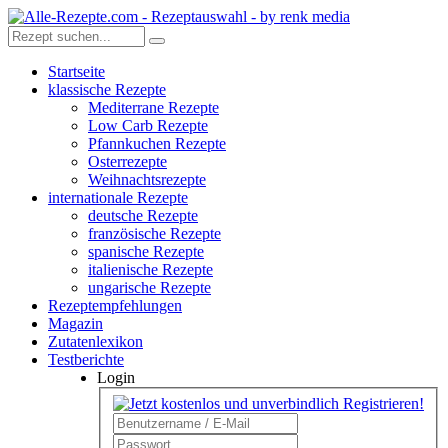
Startseite
klassische Rezepte
Mediterrane Rezepte
Low Carb Rezepte
Pfannkuchen Rezepte
Osterrezepte
Weihnachtsrezepte
internationale Rezepte
deutsche Rezepte
französische Rezepte
spanische Rezepte
italienische Rezepte
ungarische Rezepte
Rezeptempfehlungen
Magazin
Zutatenlexikon
Testberichte
Login