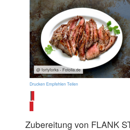
@ fortyforks - Fotolia.de
Drucken
Empfehlen
Teilen
alle Grillrezepte ansehen
Zubereitung von
FLANK S