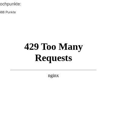
ochpunkte:
488 Punkte