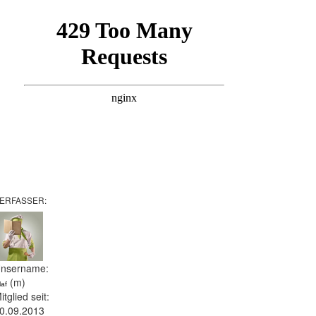
ERFASSER:
nsername:
(m)
laf
itglied seit:
0.09.2013