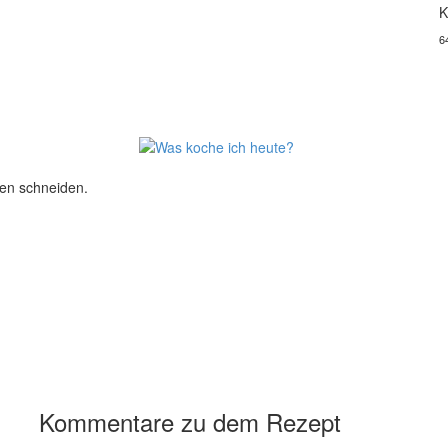
K
6
hen schneiden.
Kommentare zu dem Rezept