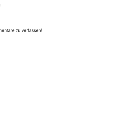
!
mentare zu verfassen!