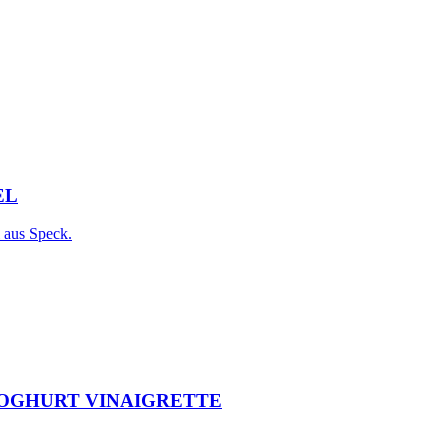
EL
 aus Speck.
JOGHURT VINAIGRETTE