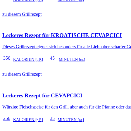
zu diesem Grillrezept
Leckeres Rezept für
KROATISCHE CEVAPCICI
Dieses Grillrezept eignet sich besonders für alle Liebhaber scharfer G
356
45
KALORIEN
MINUTEN
[p.P.]
[ca.]
zu diesem Grillrezept
Leckeres Rezept für
CEVAPCICI
Würzige Fleischspeise für den Grill, aber auch für die Pfanne oder d
256
35
KALORIEN
MINUTEN
[p.P.]
[ca.]