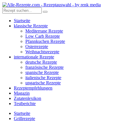
Startseite
klassische Rezepte
Mediterrane Rezepte
Low Carb Rezepte
Pfannkuchen Rezepte
Osterrezepte
Weihnachtsrezepte
internationale Rezepte
deutsche Rezepte
französische Rezepte
spanische Rezepte
italienische Rezepte
ungarische Rezepte
Rezeptempfehlungen
Magazin
Zutatenlexikon
Testberichte
Startseite
Grillrezepte