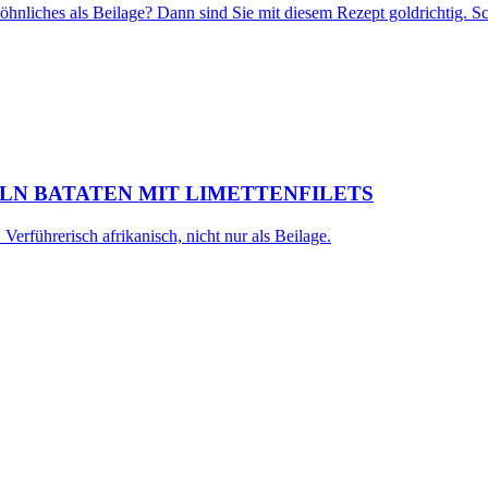
nliches als Beilage? Dann sind Sie mit diesem Rezept goldrichtig. Schn
N BATATEN MIT LIMETTENFILETS
erführerisch afrikanisch, nicht nur als Beilage.