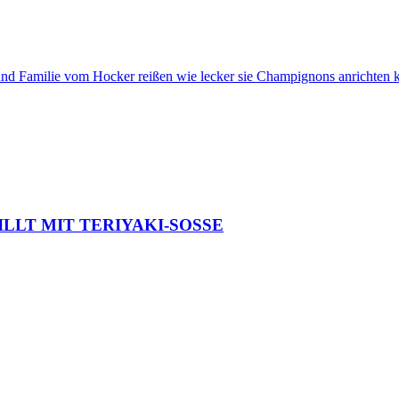
und Familie vom Hocker reißen wie lecker sie Champignons anrichten k
LT MIT TERIYAKI-SOSSE