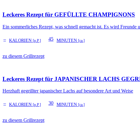
Leckeres Rezept für
GEFÜLLTE CHAMPIGNONS
Ein sommerliches Rezept, was schnell gemacht ist. Es wird Freunde 
–
45
KALORIEN
MINUTEN
[p.P.]
[ca.]
zu diesem Grillrezept
Leckeres Rezept für
JAPANISCHER LACHS GEGRIL
Herzhaft gegrillter japanischer Lachs auf besondere Art und Weise
–
30
KALORIEN
MINUTEN
[p.P.]
[ca.]
zu diesem Grillrezept