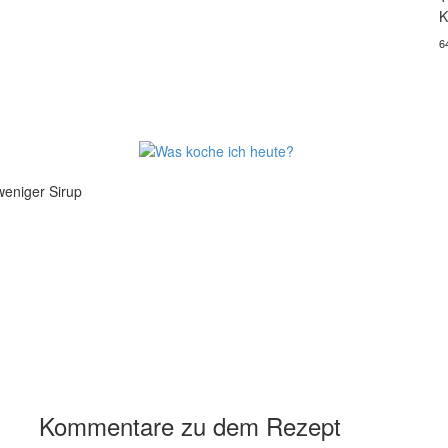
K
6
eniger Sirup
Kommentare zu dem Rezept