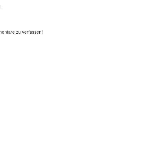
!
mentare zu verfassen!