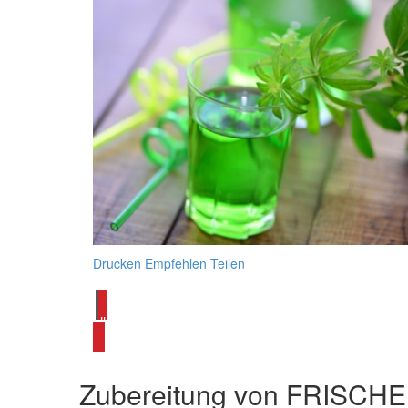
Drucken
Empfehlen
Teilen
alle Erfrischungsgetränke Rezepte ansehen
Zubereitung von
FRISCH