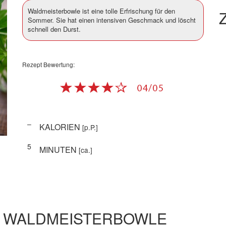
Waldmeisterbowle ist eine tolle Erfrischung für den
Z
Sommer. Sie hat einen intensiven Geschmack und löscht
schnell den Durst.
Rezept Bewertung:
–
KALORIEN
[p.P.]
5
MINUTEN
[ca.]
E WALDMEISTERBOWLE