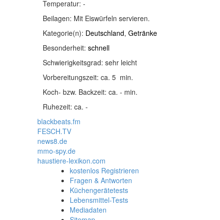
Temperatur:
-
Beilagen:
Mit Eiswürfeln servieren.
Kategorie(n):
Deutschland
,
Getränke
Besonderheit:
schnell
Schwierigkeitsgrad:
sehr leicht
Vorbereitungszeit:
ca. 5 min.
Koch- bzw. Backzeit:
ca. - min.
Ruhezeit:
ca. -
blackbeats.fm
FESCH.TV
news8.de
mmo-spy.de
haustiere-lexikon.com
kostenlos Registrieren
Fragen & Antworten
Küchengerätetests
Lebensmittel-Tests
Mediadaten
Sitemap