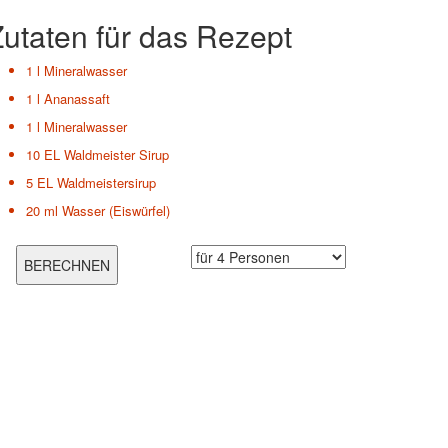
utaten für das Rezept
1 l
Mineralwasser
1 l
Ananassaft
1 l
Mineralwasser
10 EL
Waldmeister Sirup
5 EL
Waldmeistersirup
20 ml
Wasser (Eiswürfel)