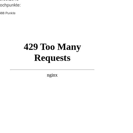
ochpunkte:
488 Punkte