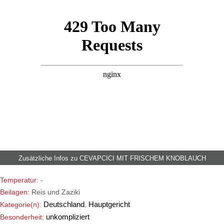
Zusätzliche Infos zu
CEVAPCICI MIT FRISCHEM KNOBLAUCH
Temperatur:
-
Beilagen:
Reis und Zaziki
Deutschland
Hauptgericht
Kategorie(n):
,
unkompliziert
Besonderheit: