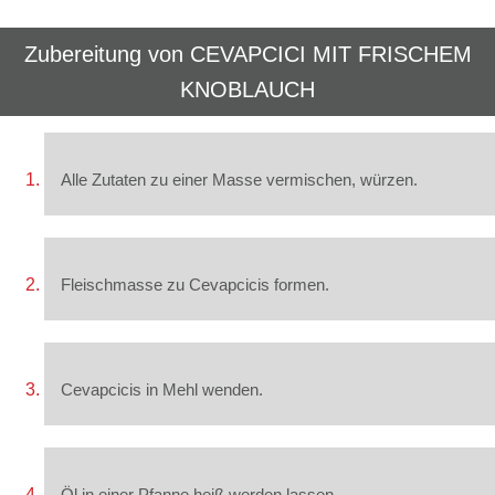
Zubereitung von
CEVAPCICI MIT FRISCHEM
KNOBLAUCH
Alle Zutaten zu einer Masse vermischen, würzen.
Fleischmasse zu Cevapcicis formen.
Cevapcicis in Mehl wenden.
Öl in einer Pfanne heiß werden lassen.