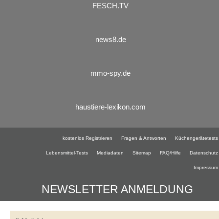
FESCH.TV
news8.de
mmo-spy.de
haustiere-lexikon.com
kostenlos Registrieren
Fragen & Antworten
Küchengerätetests
Lebensmittel-Tests
Mediadaten
Sitemap
FAQ/Hilfe
Datenschutz
Impressum
NEWSLETTER ANMELDUNG