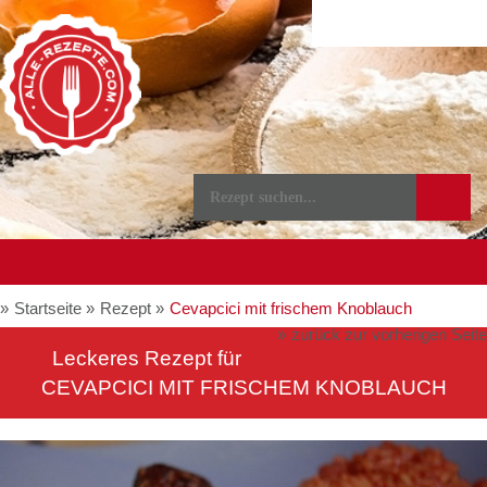
Startseite
Rezept
Cevapcici mit frischem Knoblauch
zurück zur vorherigen Seite
Leckeres Rezept für
CEVAPCICI MIT FRISCHEM KNOBLAUCH