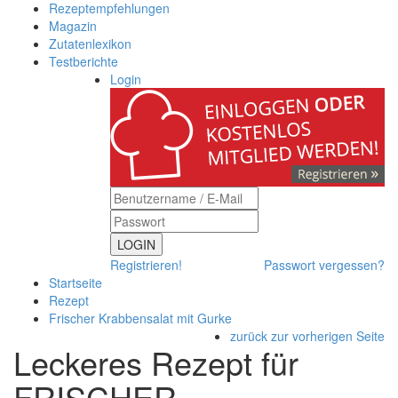
Rezeptempfehlungen
Magazin
Zutatenlexikon
Testberichte
Login
LOGIN
Registrieren!
Passwort vergessen?
Startseite
Rezept
Frischer Krabbensalat mit Gurke
zurück zur vorherigen Seite
Leckeres Rezept für
FRISCHER