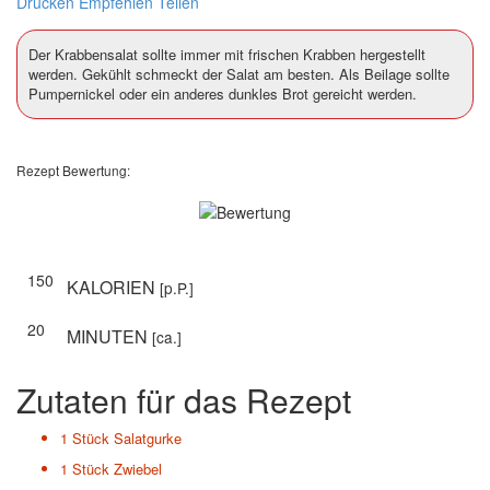
Drucken
Empfehlen
Teilen
Der Krabbensalat sollte immer mit frischen Krabben hergestellt
werden. Gekühlt schmeckt der Salat am besten. Als Beilage sollte
Pumpernickel oder ein anderes dunkles Brot gereicht werden.
Rezept Bewertung:
150
KALORIEN
[p.P.]
20
MINUTEN
[ca.]
Zutaten für das Rezept
1 Stück
Salatgurke
1 Stück
Zwiebel