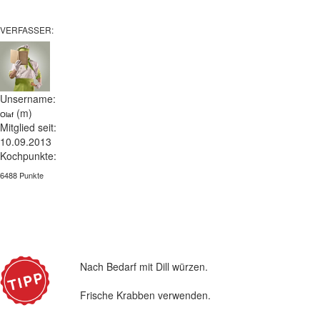
VERFASSER:
Unsername:
(m)
Olaf
Mitglied seit:
10.09.2013
Kochpunkte:
6488 Punkte
Nach Bedarf mit Dill würzen.
Frische Krabben verwenden.