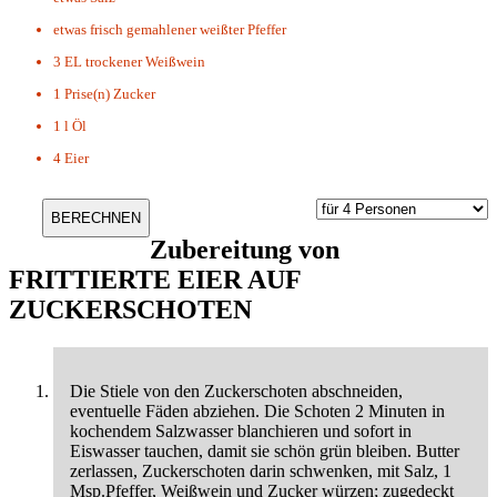
etwas
frisch gemahlener weißter Pfeffer
3 EL
trockener Weißwein
1 Prise(n)
Zucker
1 l
Öl
4 Eier
Zubereitung von
FRITTIERTE EIER AUF
ZUCKERSCHOTEN
Die Stiele von den Zuckerschoten abschneiden,
eventuelle Fäden abziehen. Die Schoten 2 Minuten in
kochendem Salzwasser blanchieren und sofort in
Eiswasser tauchen, damit sie schön grün bleiben. Butter
zerlassen, Zuckerschoten darin schwenken, mit Salz, 1
Msp.Pfeffer, Weißwein und Zucker würzen; zugedeckt