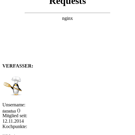
VERFASSER:
Unsername:
()
damarkus
Mitglied seit:
12.11.2014
Kochpunkte: