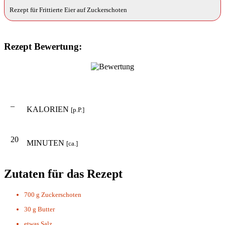
Rezept für Frittierte Eier auf Zuckerschoten
Rezept Bewertung:
–
KALORIEN
[p.P.]
20
MINUTEN
[ca.]
Zutaten für das Rezept
700 g
Zuckerschoten
30 g
Butter
etwas
Salz