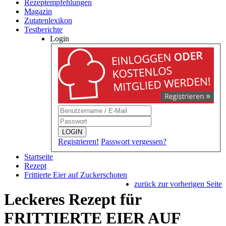
Rezeptempfehlungen
Magazin
Zutatenlexikon
Testberichte
Login
LOGIN
Registrieren!
Passwort vergessen?
Startseite
Rezept
Frittierte Eier auf Zuckerschoten
zurück zur vorherigen Seite
Leckeres Rezept für
FRITTIERTE EIER AUF