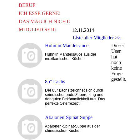
BERUF:
ICH ESSE GERNE:
DAS MAG ICH NICHT:
MITGLIED SEIT:
12.11.2014
Liste aller Mitglieder >>
Huhn in Mandelsauce
Dieser
User
Huhn in Mandelsauce aus der
hat
mexikanischen Küche.
noch
keine
Frage
gestellt.
85° Lachs
Der 85° Lachs zeichnet sich durch
seine schonende Zubereitung und
der guten Bekömmlichkeit aus. Das
perfekte Osterrezept!
Abalonen-Spinat-Suppe
Abalonen-Spinat-Suppe aus der
chinesischen Küche.