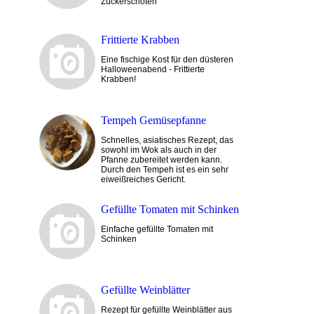
Zuckerschoten
Frittierte Krabben
Eine fischige Kost für den düsteren
Halloweenabend - Frittierte
Krabben!
Tempeh Gemüsepfanne
Schnelles, asiatisches Rezept, das
sowohl im Wok als auch in der
Pfanne zubereitet werden kann.
Durch den Tempeh ist es ein sehr
eiweißreiches Gericht.
Gefüllte Tomaten mit Schinken
Einfache gefüllte Tomaten mit
Schinken
Gefüllte Weinblätter
Rezept für gefüllte Weinblätter aus