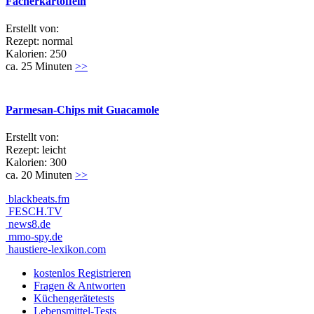
Fächerkartoffeln
Erstellt von:
Rezept: normal
Kalorien: 250
ca. 25 Minuten
>>
Parmesan-Chips mit Guacamole
Erstellt von:
Rezept: leicht
Kalorien: 300
ca. 20 Minuten
>>
blackbeats.fm
FESCH.TV
news8.de
mmo-spy.de
haustiere-lexikon.com
kostenlos Registrieren
Fragen & Antworten
Küchengerätetests
Lebensmittel-Tests