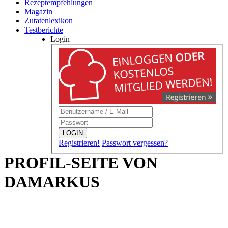
Rezeptempfehlungen
Magazin
Zutatenlexikon
Testberichte
Login
LOGIN
Registrieren!
Passwort vergessen?
PROFIL-SEITE VON
DAMARKUS