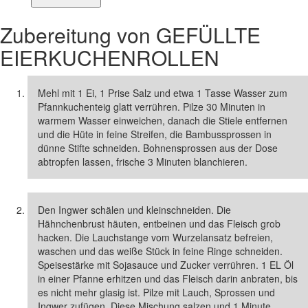
Zubereitung von
GEFÜLLTE
EIERKUCHENROLLEN
Mehl mit 1 Ei, 1 Prise Salz und etwa 1 Tasse Wasser zum
Pfannkuchenteig glatt verrühren. Pilze 30 Minuten in
warmem Wasser einweichen, danach die Stiele entfernen
und die Hüte in feine Streifen, die Bambussprossen in
dünne Stifte schneiden. Bohnensprossen aus der Dose
abtropfen lassen, frische 3 Minuten blanchieren.
Den Ingwer schälen und kleinschneiden. Die
Hähnchenbrust häuten, entbeinen und das Fleisch grob
hacken. Die Lauchstange vom Wurzelansatz befreien,
waschen und das weiße Stück in feine Ringe schneiden.
Speisestärke mit Sojasauce und Zucker verrühren. 1 EL Öl
in einer Pfanne erhitzen und das Fleisch darin anbraten, bis
es nicht mehr glasig ist. Pilze mit Lauch, Sprossen und
Ingwer zufügen. Diese Mischung salzen und 1 Minute