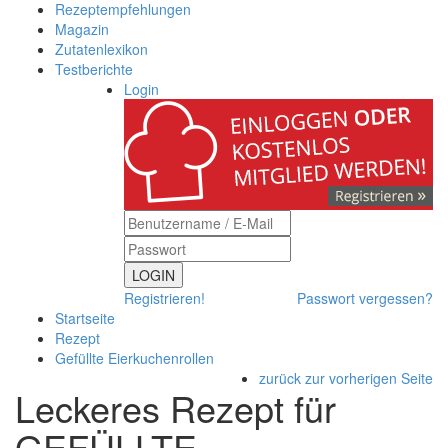
Rezeptempfehlungen
Magazin
Zutatenlexikon
Testberichte
Login
LOGIN
Registrieren!
Passwort vergessen?
Startseite
Rezept
Gefüllte Eierkuchenrollen
zurück zur vorherigen Seite
Leckeres Rezept für
GEFÜLLTE