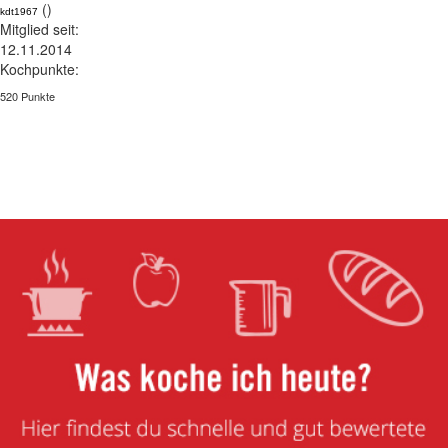
()
kdt1967
Mitglied seit:
12.11.2014
Kochpunkte:
520 Punkte