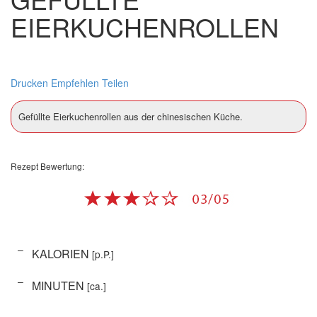
EIERKUCHENROLLEN
Drucken
Empfehlen
Teilen
Gefüllte Eierkuchenrollen aus der chinesischen Küche.
Rezept Bewertung:
–
KALORIEN
[p.P.]
–
MINUTEN
[ca.]