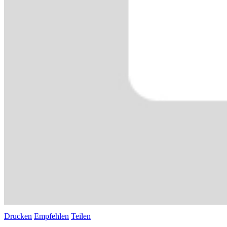
Drucken
Empfehlen
Teilen