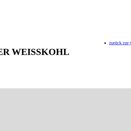
zurück zur 
R WEISSKOHL