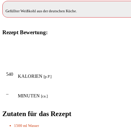
Gefüllter Weißkohl aus der deutschen Küche.
Rezept Bewertung:
540
KALORIEN
[p.P.]
–
MINUTEN
[ca.]
Zutaten für das Rezept
1500 ml
Wasser