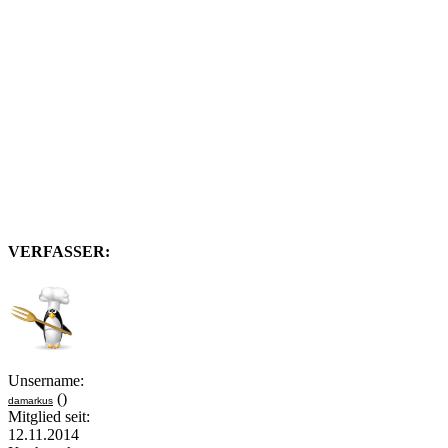
VERFASSER:
Unsername:
()
damarkus
Mitglied seit:
12.11.2014