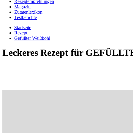
Rezeptempfehlungen
Magazin
Zutatenlexikon
Testberichte
Startseite
Rezept
Gefüllter Weißkohl
Leckeres Rezept für
GEFÜLLTE