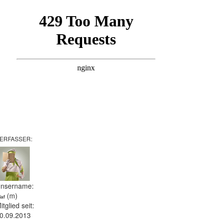
ERFASSER:
nsername:
(m)
laf
itglied seit:
0.09.2013