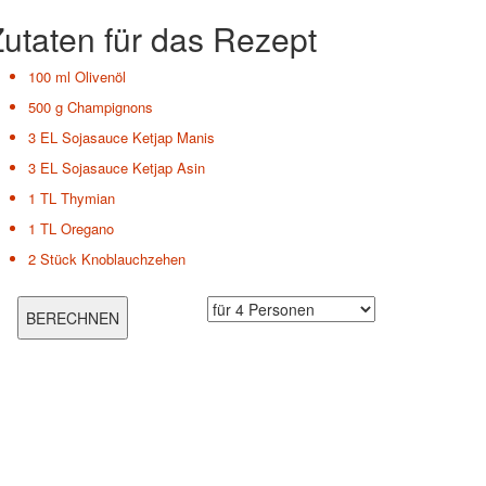
utaten für das Rezept
100 ml
Olivenöl
500 g
Champignons
3 EL
Sojasauce Ketjap Manis
3 EL
Sojasauce Ketjap Asin
1 TL
Thymian
1 TL
Oregano
2 Stück
Knoblauchzehen