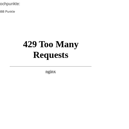
ochpunkte:
488 Punkte