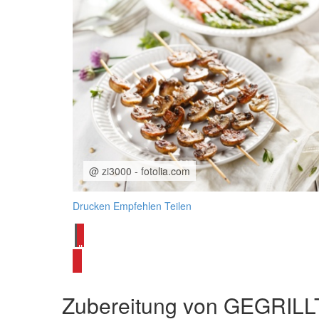
@ zi3000 - fotolia.com
Drucken
Empfehlen
Teilen
alle Grillrezepte ansehen
Zubereitung von
GEGRILL