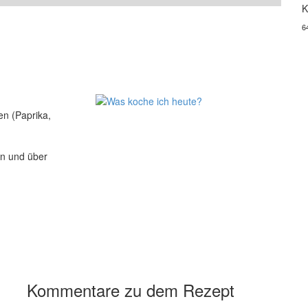
K
6
n (Paprika,
en und über
Kommentare zu dem Rezept