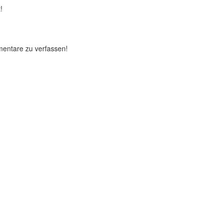
!
mentare zu verfassen!