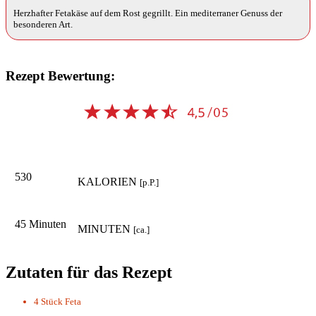
Herzhafter Fetakäse auf dem Rost gegrillt. Ein mediterraner Genuss der
besonderen Art.
Rezept Bewertung:
530
KALORIEN
[p.P.]
45 Minuten
MINUTEN
[ca.]
Zutaten für das Rezept
4 Stück
Feta