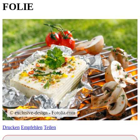
FOLIE
© exclusive-design - Fotolia.com
Drucken
Empfehlen
Teilen