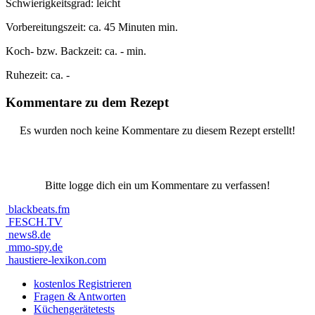
Schwierigkeitsgrad:
leicht
Vorbereitungszeit:
ca. 45 Minuten min.
Koch- bzw. Backzeit:
ca. - min.
Ruhezeit:
ca. -
Kommentare zu dem Rezept
Es wurden noch keine Kommentare zu diesem Rezept erstellt!
Bitte logge dich ein um Kommentare zu verfassen!
blackbeats.fm
FESCH.TV
news8.de
mmo-spy.de
haustiere-lexikon.com
kostenlos Registrieren
Fragen & Antworten
Küchengerätetests