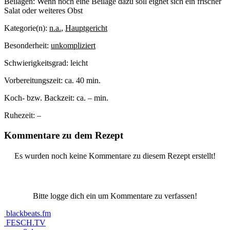
Beilagen:
Wenn noch eine Beilage dazu soll eignet sich ein frischer
Salat oder weiteres Obst
Kategorie(n):
n.a.
,
Hauptgericht
Besonderheit:
unkompliziert
Schwierigkeitsgrad:
leicht
Vorbereitungszeit:
ca. 40 min.
Koch- bzw. Backzeit:
ca. – min.
Ruhezeit:
–
Kommentare zu dem Rezept
Es wurden noch keine Kommentare zu diesem Rezept erstellt!
Bitte logge dich ein um Kommentare zu verfassen!
blackbeats.fm
FESCH.TV