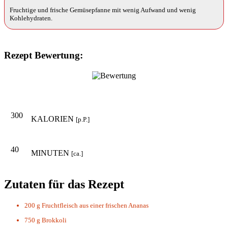
Fruchtige und frische Gemüsepfanne mit wenig Aufwand und wenig
Kohlehydraten.
Rezept Bewertung:
300
KALORIEN
[p.P.]
40
MINUTEN
[ca.]
Zutaten für das Rezept
200 g
Fruchtfleisch aus einer frischen Ananas
750 g
Brokkoli