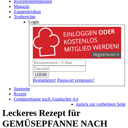
Rezeptempfehlungen
Magazin
Zutatenlexikon
Testberichte
Login
LOGIN
Registrieren!
Passwort vergessen?
Startseite
Rezept
Gemüsepfanne nach Asiatischer Art
zurück zur vorherigen Seite
Leckeres Rezept für
GEMÜSEPFANNE NACH