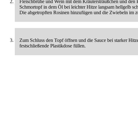
Fleischbrühe und Wein mit dem Kräutersträußchen und den P
Schmortopf in dem Öl bei leichter Hitze langsam hellgelb s
Die abgetropften Rosinen hinzufügen und die Zwiebeln im 
Zum Schluss den Topf öffnen und die Sauce bei starker Hitz
festschließende Plastikdose füllen.