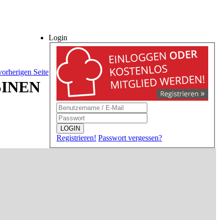
Login
vorherigen Seite
SINEN
LOGIN
Registrieren!
Passwort vergessen?