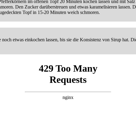
fefferkörnern im offenen Topf 20 Minuten kochen lassen und mit Sal
chmoren. Den Zucker darüberstreuen und etwas karamelisieren lassen. D
zugedeckten Topf in 15-20 Minuten weich schmoren.
e noch etwas einkochen lassen, bis sie die Konsistenz von Sirup hat. 