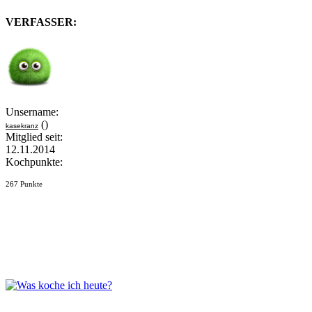
VERFASSER:
Unsername:
()
kasekranz
Mitglied seit:
12.11.2014
Kochpunkte:
267 Punkte