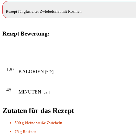
Rezept für glasierter Zwiebelsalat mit Rosinen
Rezept Bewertung:
120
KALORIEN
[p.P.]
45
MINUTEN
[ca.]
Zutaten für das Rezept
500 g
kleine weiße Zwiebeln
75 g
Rosinen