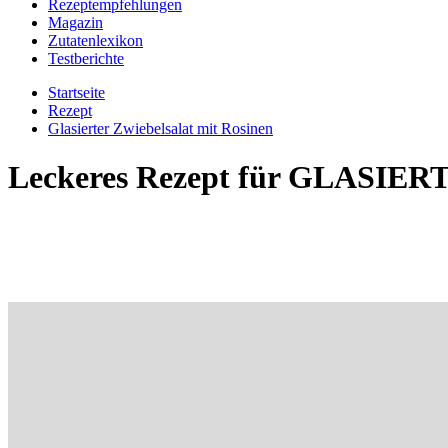
Rezeptempfehlungen
Magazin
Zutatenlexikon
Testberichte
Startseite
Rezept
Glasierter Zwiebelsalat mit Rosinen
Leckeres Rezept für
GLASIERT