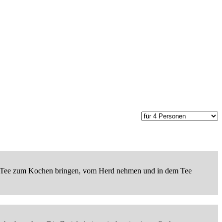
m Tee zum Kochen bringen, vom Herd nehmen und in dem Tee