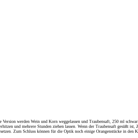
eie Version werden Wein und Korn weggelassen und Traubensaft, 250 ml schwa
 erhitzen und mehrere Stunden ziehen lassen. Wenn der Traubensaft gesüßt ist
setzen. Zum Schluss können für die Optik noch einige Orangenstücke in den 