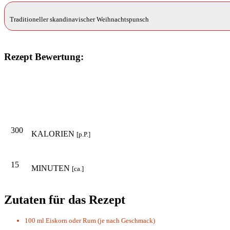
Traditioneller skandinavischer Weihnachtspunsch
Rezept Bewertung:
300
KALORIEN
[p.P.]
15
MINUTEN
[ca.]
Zutaten für das Rezept
100 ml
Eiskorn oder Rum (je nach Geschmack)