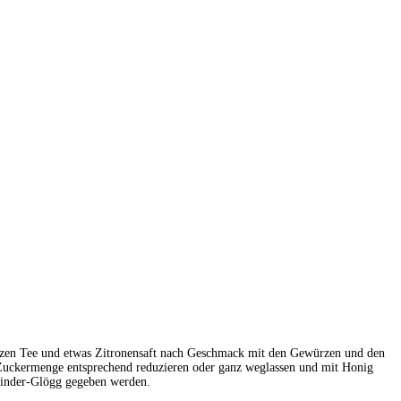
rzen Tee und etwas Zitronensaft nach Geschmack mit den Gewürzen und den
, Zuckermenge entsprechend reduzieren oder ganz weglassen und mit Honig
Kinder-Glögg gegeben werden.