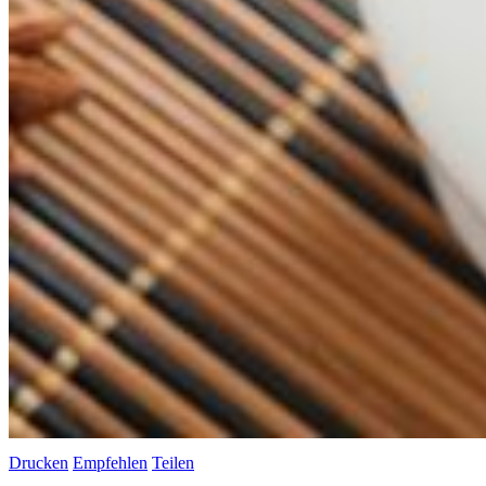
Drucken
Empfehlen
Teilen