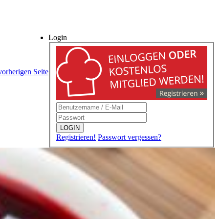
Login
vorherigen Seite
LOGIN
Registrieren!
Passwort vergessen?