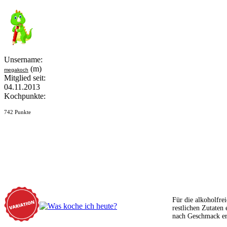
Unsername:
(m)
megakoch
Mitglied seit:
04.11.2013
Kochpunkte:
742 Punkte
Für die alkoholfr
restlichen Zutaten
nach Geschmack er