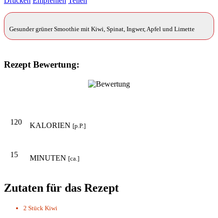
Drucken
Empfehlen
Teilen
Gesunder grüner Smoothie mit Kiwi, Spinat, Ingwer, Apfel und Limette
Rezept Bewertung:
120
KALORIEN
[p.P.]
15
MINUTEN
[ca.]
Zutaten für das Rezept
2 Stück
Kiwi