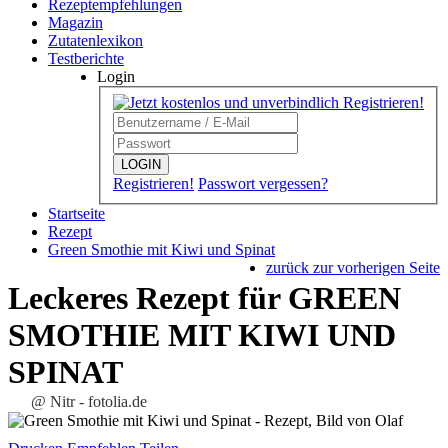
Rezeptempfehlungen
Magazin
Zutatenlexikon
Testberichte
Login
LOGIN
Registrieren!
Passwort vergessen?
Startseite
Rezept
Green Smothie mit Kiwi und Spinat
zurück zur vorherigen Seite
Leckeres Rezept für
GREEN
SMOTHIE MIT KIWI UND
SPINAT
@ Nitr - fotolia.de