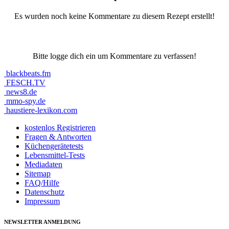
Es wurden noch keine Kommentare zu diesem Rezept erstellt!
Bitte logge dich ein um Kommentare zu verfassen!
blackbeats.fm
FESCH.TV
news8.de
mmo-spy.de
haustiere-lexikon.com
kostenlos Registrieren
Fragen & Antworten
Küchengerätetests
Lebensmittel-Tests
Mediadaten
Sitemap
FAQ/Hilfe
Datenschutz
Impressum
NEWSLETTER ANMELDUNG