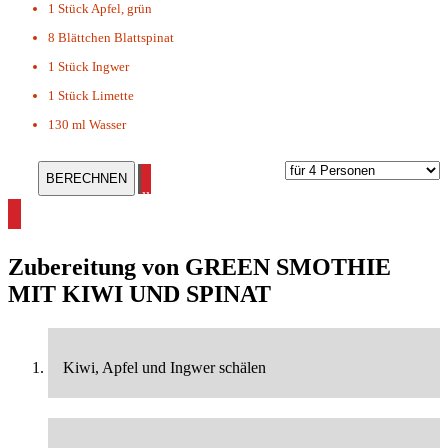
1 Stück
Apfel, grün
8 Blättchen
Blattspinat
1 Stück
Ingwer
1 Stück
Limette
130 ml
Wasser
alle Smoothie Rezepte ansehen
Zubereitung von
GREEN SMOTHIE
MIT KIWI UND SPINAT
Kiwi, Apfel und Ingwer schälen