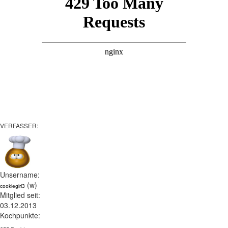
VERFASSER:
Unsername:
(w)
cookiegirl3
Mitglied seit:
03.12.2013
Kochpunkte: