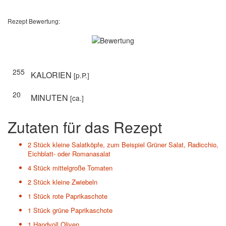
Rezept Bewertung:
255
KALORIEN
[p.P.]
20
MINUTEN
[ca.]
Zutaten für das Rezept
2 Stück
kleine Salatköpfe, zum Beispiel Grüner Salat, Radicchio,
Eichblatt- oder Romanasalat
4 Stück
mittelgroße Tomaten
2 Stück
kleine Zwiebeln
1 Stück
rote Paprikaschote
1 Stück
grüne Paprikaschote
1
Handvoll Oliven