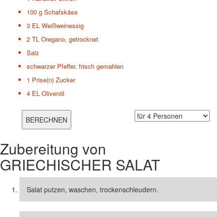
100 g
Schafskäse
3 EL
Weißweinessig
2 TL
Oregano, getrocknet
Salz
schwarzer Pfeffer, frisch gemahlen
1 Prise(n)
Zucker
4 EL
Olivenöl
Zubereitung von
GRIECHISCHER SALAT
Salat putzen, waschen, trockenschleudern.