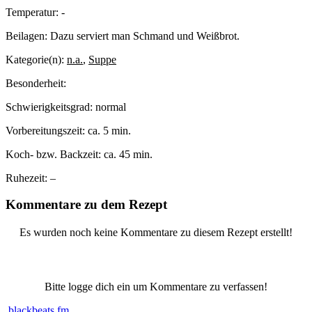
Temperatur:
-
Beilagen:
Dazu serviert man Schmand und Weißbrot.
Kategorie(n):
n.a.
,
Suppe
Besonderheit:
Schwierigkeitsgrad:
normal
Vorbereitungszeit:
ca. 5 min.
Koch- bzw. Backzeit:
ca. 45 min.
Ruhezeit:
–
Kommentare zu dem Rezept
Es wurden noch keine Kommentare zu diesem Rezept erstellt!
Bitte logge dich ein um Kommentare zu verfassen!
blackbeats.fm