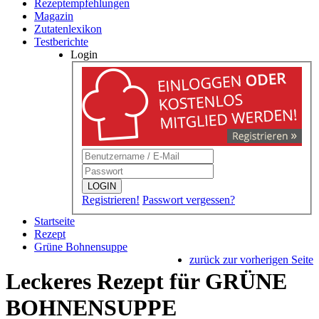
Rezeptempfehlungen
Magazin
Zutatenlexikon
Testberichte
Login
LOGIN
Registrieren!
Passwort vergessen?
Startseite
Rezept
Grüne Bohnensuppe
zurück zur vorherigen Seite
Leckeres Rezept für
GRÜNE
BOHNENSUPPE