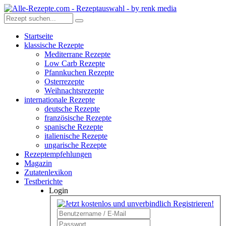
Startseite
klassische Rezepte
Mediterrane Rezepte
Low Carb Rezepte
Pfannkuchen Rezepte
Osterrezepte
Weihnachtsrezepte
internationale Rezepte
deutsche Rezepte
französische Rezepte
spanische Rezepte
italienische Rezepte
ungarische Rezepte
Rezeptempfehlungen
Magazin
Zutatenlexikon
Testberichte
Login