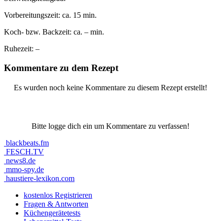
Vorbereitungszeit:
ca. 15 min.
Koch- bzw. Backzeit:
ca. – min.
Ruhezeit:
–
Kommentare zu dem Rezept
Es wurden noch keine Kommentare zu diesem Rezept erstellt!
Bitte logge dich ein um Kommentare zu verfassen!
blackbeats.fm
FESCH.TV
news8.de
mmo-spy.de
haustiere-lexikon.com
kostenlos Registrieren
Fragen & Antworten
Küchengerätetests