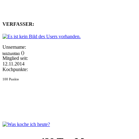
VERFASSER:
Unsername:
()
ketchupklan
Mitglied seit:
12.11.2014
Kochpunkte:
100 Punkte