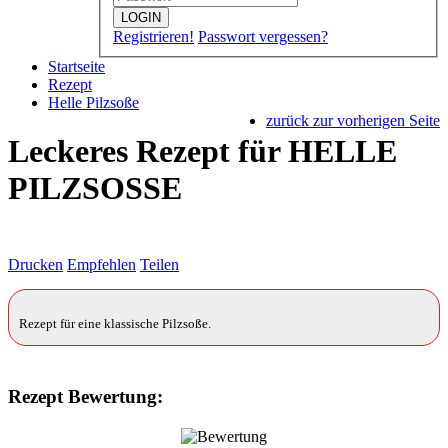
LOGIN
Registrieren!
Passwort vergessen?
Startseite
Rezept
Helle Pilzsoße
zurück zur vorherigen Seite
Leckeres Rezept für
HELLE
PILZSOSSE
Drucken
Empfehlen
Teilen
Rezept für eine klassische Pilzsoße.
Rezept Bewertung: