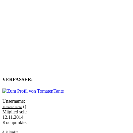
VERFASSER:
Unsername:
()
TomatenTante
Mitglied seit:
12.11.2014
Kochpunkte:
310 Punkte