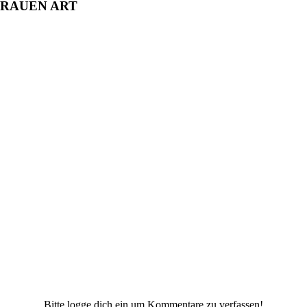
FRAUEN ART
Bitte logge dich ein um Kommentare zu verfassen!