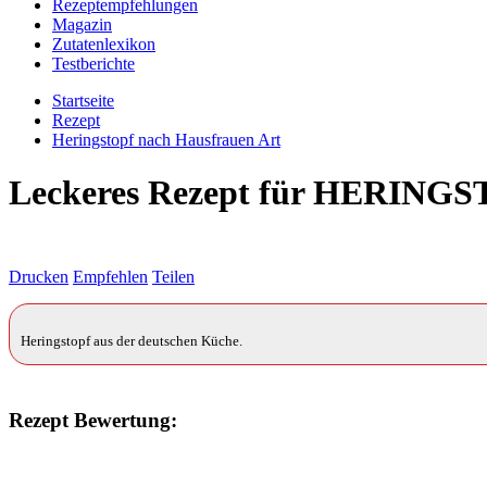
Rezeptempfehlungen
Magazin
Zutatenlexikon
Testberichte
Startseite
Rezept
Heringstopf nach Hausfrauen Art
Leckeres Rezept für
HERINGS
Drucken
Empfehlen
Teilen
Heringstopf aus der deutschen Küche.
Rezept Bewertung: