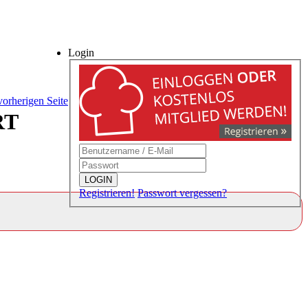
Login
vorherigen Seite
RT
LOGIN
Registrieren!
Passwort vergessen?