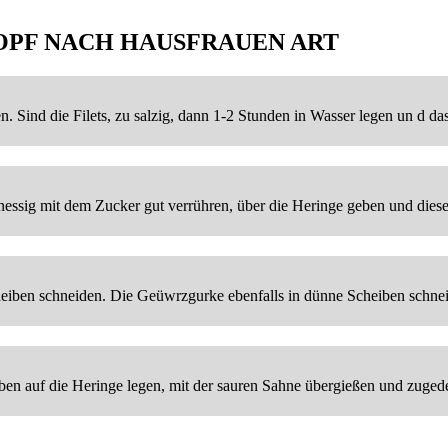
OPF NACH HAUSFRAUEN ART
. Sind die Filets, zu salzig, dann 1-2 Stunden in Wasser legen un d 
nessig mit dem Zucker gut verrühren, über die Heringe geben und diese
heiben schneiden. Die Geüwrzgurke ebenfalls in dünne Scheiben schne
en auf die Heringe legen, mit der sauren Sahne übergießen und zuged