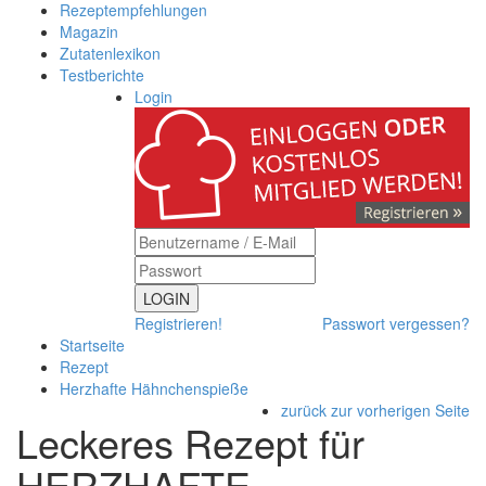
Rezeptempfehlungen
Magazin
Zutatenlexikon
Testberichte
Login
LOGIN
Registrieren!
Passwort vergessen?
Startseite
Rezept
Herzhafte Hähnchenspieße
zurück zur vorherigen Seite
Leckeres Rezept für
HERZHAFTE