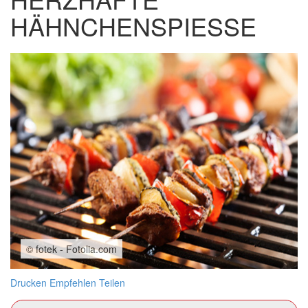
HÄHNCHENSPIESSE
© fotek - Fotolia.com
Drucken
Empfehlen
Teilen