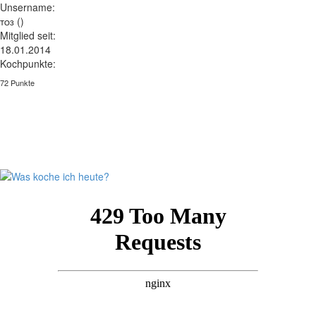
Unsername:
()
TO3
Mitglied seit:
18.01.2014
Kochpunkte:
72 Punkte