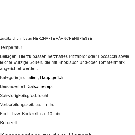
Zusätzliche Infos zu
HERZHAFTE HÄHNCHENSPIESSE
Temperatur:
-
Beilagen:
Hierzu passen herzhaftes Pizzabrot oder Foccaccia sowie
leichte würzige Soßen, die mit Knoblauch und/oder Tomatenmark
angerichtet werden.
Kategorie(n):
Italien
,
Hauptgericht
Besonderheit:
Saisonrezept
Schwierigkeitsgrad:
leicht
Vorbereitungszeit:
ca. – min.
Koch- bzw. Backzeit:
ca. 10 min.
Ruhezeit:
–