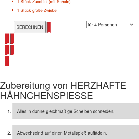
1 Stück
Zucchini (mit Schale)
1 Stück
große Zwiebel
alle Grillrezepte ansehen
alle Mediterane Rezepte ansehen
alle Hähnchen Rezepte ansehen
Zubereitung von
HERZHAFTE
HÄHNCHENSPIESSE
Alles in dünne gleichmäßige Scheiben schneiden.
Abwechselnd auf einen Metallspieß auffädeln.