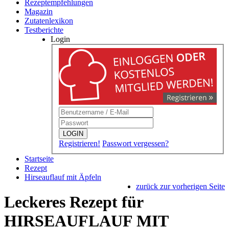
Rezeptempfehlungen
Magazin
Zutatenlexikon
Testberichte
Login
LOGIN
Registrieren!
Passwort vergessen?
Startseite
Rezept
Hirseauflauf mit Äpfeln
zurück zur vorherigen Seite
Leckeres Rezept für
HIRSEAUFLAUF MIT