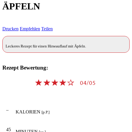
ÄPFELN
Drucken
Empfehlen
Teilen
Leckeres Rezept für einen Hirseauflauf mit Äpfeln.
Rezept Bewertung:
–
KALORIEN
[p.P.]
45
MINUTEN
[ca.]