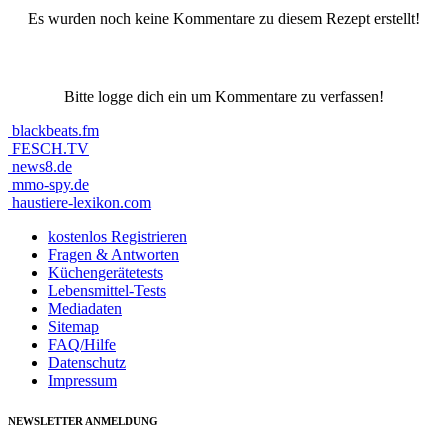
Es wurden noch keine Kommentare zu diesem Rezept erstellt!
Bitte logge dich ein um Kommentare zu verfassen!
blackbeats.fm
FESCH.TV
news8.de
mmo-spy.de
haustiere-lexikon.com
kostenlos Registrieren
Fragen & Antworten
Küchengerätetests
Lebensmittel-Tests
Mediadaten
Sitemap
FAQ/Hilfe
Datenschutz
Impressum
NEWSLETTER ANMELDUNG