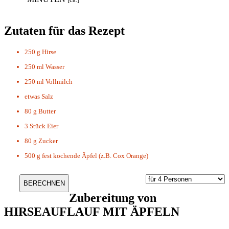
Zutaten für das Rezept
250 g
Hirse
250 ml
Wasser
250 ml
Vollmilch
etwas
Salz
80 g
Butter
3 Stück
Eier
80 g
Zucker
500 g
fest kochende Äpfel (z.B. Cox Orange)
Zubereitung von
HIRSEAUFLAUF MIT ÄPFELN