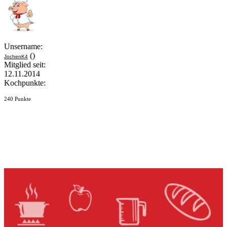
Unsername:
()
JochenK4
Mitglied seit:
12.11.2014
Kochpunkte:
240 Punkte