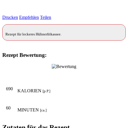
Drucken
Empfehlen
Teilen
Rezept für leckeres Hühnerfrikassee.
Rezept Bewertung:
690
KALORIEN
[p.P.]
60
MINUTEN
[ca.]
Zutaten für das Rezept