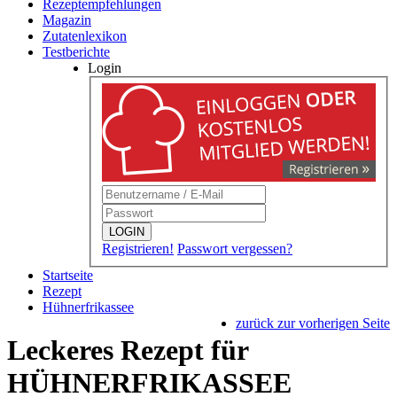
Rezeptempfehlungen
Magazin
Zutatenlexikon
Testberichte
Login
LOGIN
Registrieren!
Passwort vergessen?
Startseite
Rezept
Hühnerfrikassee
zurück zur vorherigen Seite
Leckeres Rezept für
HÜHNERFRIKASSEE