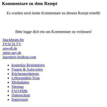
Kommentare zu dem Rezept
Es wurden noch keine Kommentare zu diesem Rezept erstellt!
Bitte logge dich ein um Kommentare zu verfassen!
blackbeats.fm
FESCH.TV
news8.de
mmo-spy.de
haustiere-lexikon.com
kostenlos Registrieren
Fragen & Antworten
Küchengerätetests
Lebensmittel-Tests
Mediadaten
Sitemap
FAQ/Hilfe
Datenschutz
Impressum