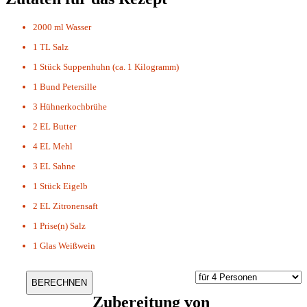
2000 ml
Wasser
1 TL
Salz
1 Stück
Suppenhuhn (ca. 1 Kilogramm)
1 Bund
Petersille
3
Hühnerkochbrühe
2 EL
Butter
4 EL
Mehl
3 EL
Sahne
1 Stück
Eigelb
2 EL
Zitronensaft
1 Prise(n)
Salz
1 Glas
Weißwein
Zubereitung von