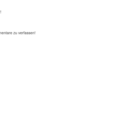
!
mentare zu verfassen!