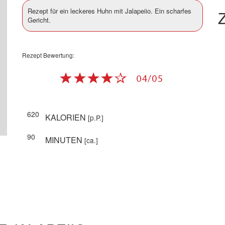
Rezept für ein leckeres Huhn mit Jalapeiio. Ein scharfes
Z
Gericht.
Rezept Bewertung:
620
KALORIEN
[p.P.]
90
MINUTEN
[ca.]