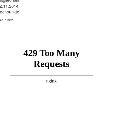
itglied seit:
2.11.2014
ochpunkte:
40 Punkte