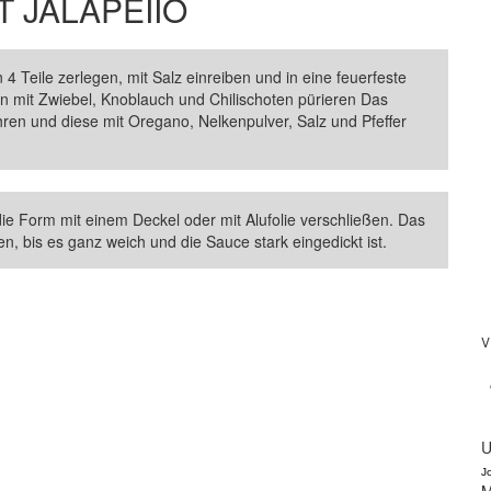
T JALAPEIIO
 Teile zerlegen, mit Salz einreiben und in eine feuerfeste
 mit Zwiebel, Knoblauch und Chilischoten pürieren Das
ren und diese mit Oregano, Nelkenpulver, Salz und Pfeffer
ie Form mit einem Deckel oder mit Alufolie verschließen. Das
, bis es ganz weich und die Sauce stark eingedickt ist.
V
U
J