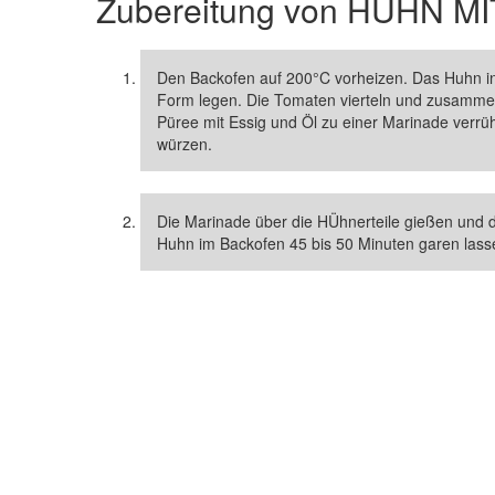
Zubereitung von
HUHN MI
Den Backofen auf 200°C vorheizen. Das Huhn in 4
Form legen. Die Tomaten vierteln und zusammen
Püree mit Essig und Öl zu einer Marinade verrüh
würzen.
Die Marinade über die HÜhnerteile gießen und d
Huhn im Backofen 45 bis 50 Minuten garen lassen