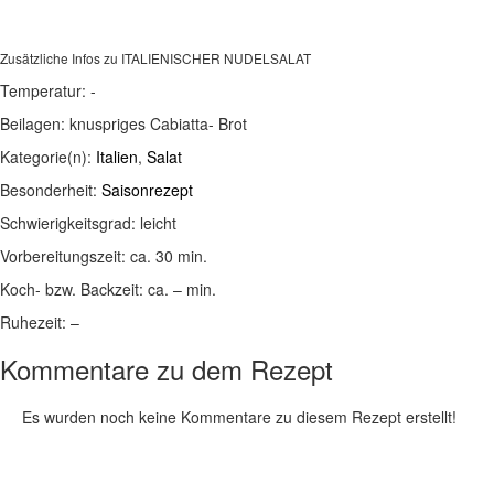
Zusätzliche Infos zu
ITALIENISCHER NUDELSALAT
Temperatur:
-
Beilagen:
knuspriges Cabiatta- Brot
Kategorie(n):
Italien
,
Salat
Besonderheit:
Saisonrezept
Schwierigkeitsgrad:
leicht
Vorbereitungszeit:
ca. 30 min.
Koch- bzw. Backzeit:
ca. – min.
Ruhezeit:
–
Kommentare zu dem Rezept
Es wurden noch keine Kommentare zu diesem Rezept erstellt!