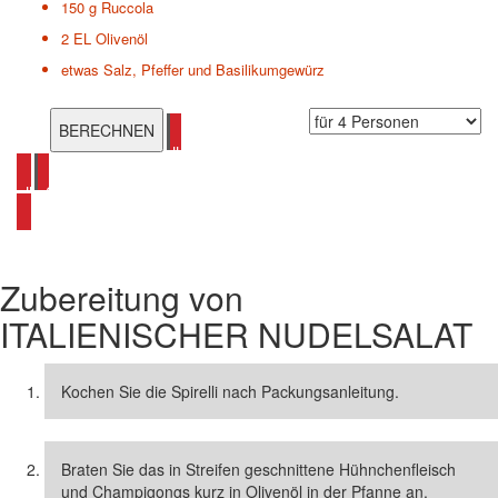
150 g
Ruccola
2 EL
Olivenöl
etwas
Salz, Pfeffer und Basilikumgewürz
alle Mediterane Rezepte ansehen
alle Salat Rezepte ansehen
Zubereitung von
ITALIENISCHER NUDELSALAT
Kochen Sie die Spirelli nach Packungsanleitung.
Braten Sie das in Streifen geschnittene Hühnchenfleisch
und Champigongs kurz in Olivenöl in der Pfanne an.