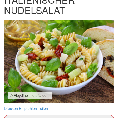
NUDELSALAT
© Floydine - fotolia.com
Drucken
Empfehlen
Teilen