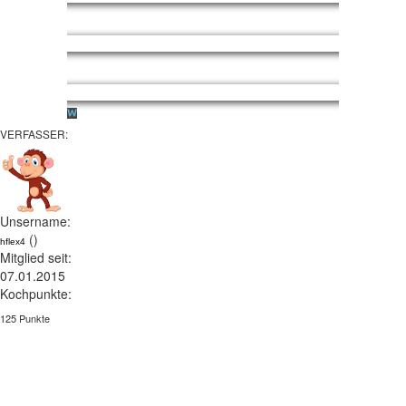
VERFASSER:
Unsername:
()
hflex4
Mitglied seit:
07.01.2015
Kochpunkte:
125 Punkte