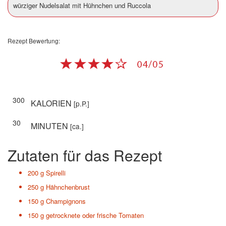
würziger Nudelsalat mit Hühnchen und Ruccola
Rezept Bewertung:
300
KALORIEN
[p.P.]
30
MINUTEN
[ca.]
Zutaten für das Rezept
200 g
Spirelli
250 g
Hähnchenbrust
150 g
Champignons
150 g
getrocknete oder frische Tomaten