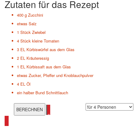
Zutaten für das Rezept
400 g
Zucchini
etwas
Salz
1 Stück
Zwiebel
4 Stück
kleine Tomaten
3 EL
Kürbiswürfel aus dem Glas
2 EL
Kräuteressig
1 EL
Kürbissaft aus dem Glas
etwas
Zucker, Pfeffer und Knoblauchpulver
4 EL
Öl
ein halber Bund Schnittlauch
alle Mediterane Rezepte ansehen