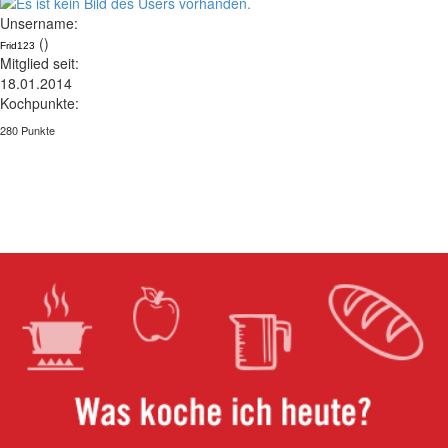
Unsername:
()
Frid123
Mitglied seit:
18.01.2014
Kochpunkte:
280 Punkte