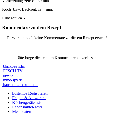
Vorbereitungszeit:
ca. 30 min.
Koch- bzw. Backzeit:
ca. - min.
Ruhezeit:
ca. -
Kommentare zu dem Rezept
Es wurden noch keine Kommentare zu diesem Rezept erstellt!
Bitte logge dich ein um Kommentare zu verfassen!
blackbeats.fm
FESCH.TV
news8.de
mmo-spy.de
haustiere-lexikon.com
kostenlos Registrieren
Fragen & Antworten
Küchengerätetests
Lebensmittel-Tests
Mediadaten