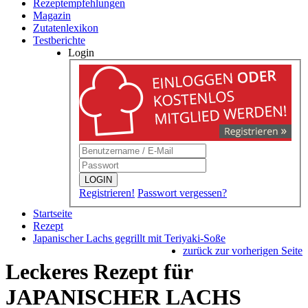
Rezeptempfehlungen
Magazin
Zutatenlexikon
Testberichte
Login
LOGIN
Registrieren!
Passwort vergessen?
Startseite
Rezept
Japanischer Lachs gegrillt mit Teriyaki-Soße
zurück zur vorherigen Seite
Leckeres Rezept für
JAPANISCHER LACHS