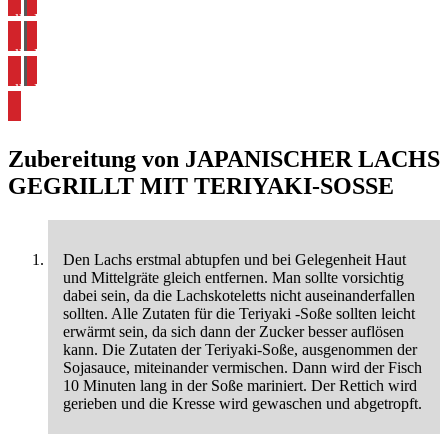
alle Räucherfisch Rezepte ansehen
alle Lachs Rezepte ansehen
alle Fisch Rezepte ansehen
Zubereitung von
JAPANISCHER LACHS
GEGRILLT MIT TERIYAKI-SOSSE
Den Lachs erstmal abtupfen und bei Gelegenheit Haut
und Mittelgräte gleich entfernen. Man sollte vorsichtig
dabei sein, da die Lachskoteletts nicht auseinanderfallen
sollten. Alle Zutaten für die Teriyaki -Soße sollten leicht
erwärmt sein, da sich dann der Zucker besser auflösen
kann. Die Zutaten der Teriyaki-Soße, ausgenommen der
Sojasauce, miteinander vermischen. Dann wird der Fisch
10 Minuten lang in der Soße mariniert. Der Rettich wird
gerieben und die Kresse wird gewaschen und abgetropft.