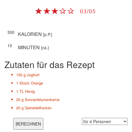
300
KALORIEN
[p.P.]
10
MINUTEN
[ca.]
Zutaten für das Rezept
150 g
Joghurt
1 Stück
Orange
1 TL
Honig
20 g
Sonnenblumenkerne
20 g
Getreideflocken