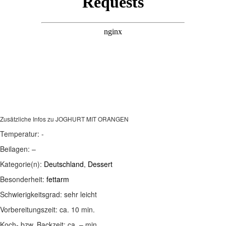
Zusätzliche Infos zu
JOGHURT MIT ORANGEN
Temperatur:
-
Beilagen:
–
Kategorie(n):
Deutschland
,
Dessert
Besonderheit:
fettarm
Schwierigkeitsgrad:
sehr leicht
Vorbereitungszeit:
ca. 10 min.
Koch- bzw. Backzeit:
ca. – min.