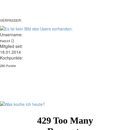
VERFASSER:
Unsername:
()
Frid123
Mitglied seit:
18.01.2014
Kochpunkte:
280 Punkte