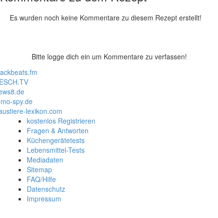
Es wurden noch keine Kommentare zu diesem Rezept erstellt!
Bitte logge dich ein um Kommentare zu verfassen!
lackbeats.fm
ESCH.TV
ews8.de
mo-spy.de
austiere-lexikon.com
kostenlos Registrieren
Fragen & Antworten
Küchengerätetests
Lebensmittel-Tests
Mediadaten
Sitemap
FAQ/Hilfe
Datenschutz
Impressum