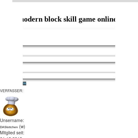
VERFASSER:
Unsername:
(w)
DASlottchen
Mitglied seit: