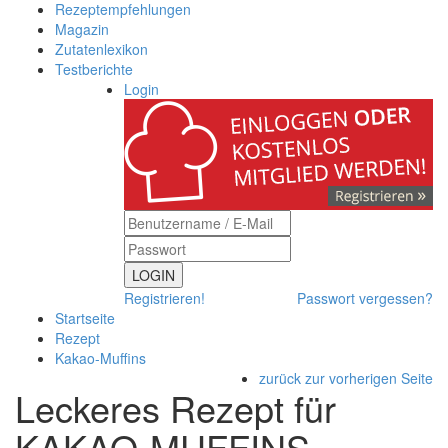
Rezeptempfehlungen
Magazin
Zutatenlexikon
Testberichte
Login
LOGIN
Registrieren!
Passwort vergessen?
Startseite
Rezept
Kakao-Muffins
zurück zur vorherigen Seite
Leckeres Rezept für
KAKAO-MUFFINS