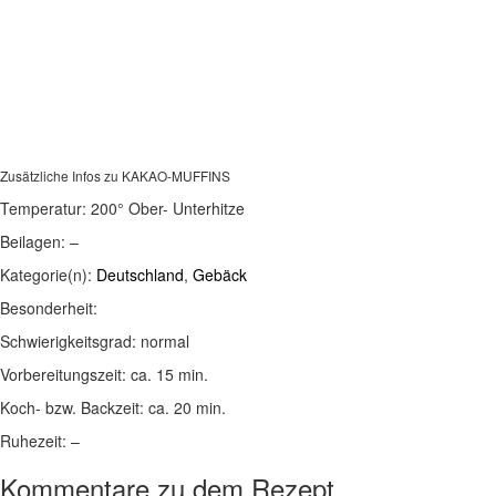
Zusätzliche Infos zu
KAKAO-MUFFINS
Temperatur:
200° Ober- Unterhitze
Beilagen:
–
Kategorie(n):
Deutschland
,
Gebäck
Besonderheit:
Schwierigkeitsgrad:
normal
Vorbereitungszeit:
ca. 15 min.
Koch- bzw. Backzeit:
ca. 20 min.
Ruhezeit:
–
Kommentare zu dem Rezept