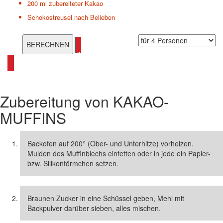
200 ml
zubereiteter Kakao
Schokostreusel nach Belieben
alle Muffin-Rezepte ansehen
Zubereitung von
KAKAO-
MUFFINS
Backofen auf 200° (Ober- und Unterhitze) vorheizen.
Mulden des Muffinblechs einfetten oder in jede ein Papier-
bzw. Silikonförmchen setzen.
Braunen Zucker in eine Schüssel geben, Mehl mit
Backpulver darüber sieben, alles mischen.