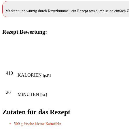
Markant und würzig durch Kreuzkümmel, ein Rezept was durch seine einfach Zub
Rezept Bewertung:
410
KALORIEN
[p.P.]
20
MINUTEN
[ca.]
Zutaten für das Rezept
500 g
frische kleine Kartoffeln