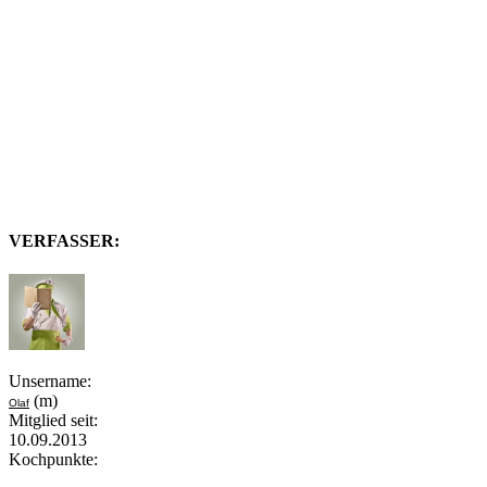
VERFASSER:
Unsername:
(m)
Olaf
Mitglied seit:
10.09.2013
Kochpunkte: