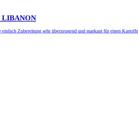
 LIBANON
infach Zubereitung sehr überzeugend und markant für einen Kartoffels