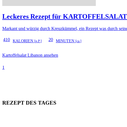
Leckeres Rezept für
KARTOFFELSALAT
Markant und würzig durch Kreuzkümmel, ein Rezept was durch seine e
410
20
KALORIEN
MINUTEN
[p.P.]
[ca.]
Kartoffelsalat Libanon ansehen
1
REZEPT DES TAGES