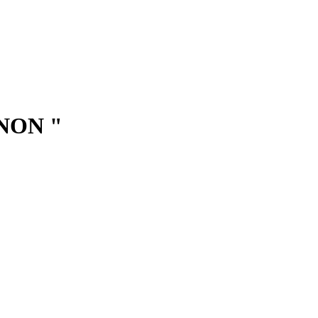
NON "