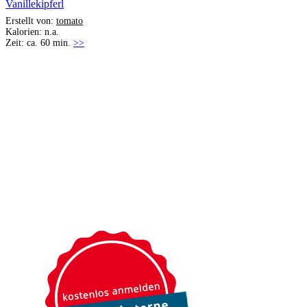
Vanillekipferl
Erstellt von:
tomato
Kalorien: n.a.
Zeit: ca. 60 min.
>>