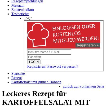
Rezeptempfehlungen
Magazin
Zutatenlexikon
Testberichte
Login
LOGIN
Registrieren!
Passwort vergessen?
Startseite
Rezept
Kartoffelsalat mit grünen Bohnen
zurück zur vorherigen Seite
Leckeres Rezept für
KARTOFFELSALAT MIT