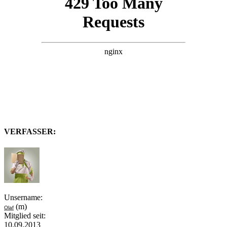
VERFASSER:
Unsername:
(m)
Olaf
Mitglied seit:
10.09.2013