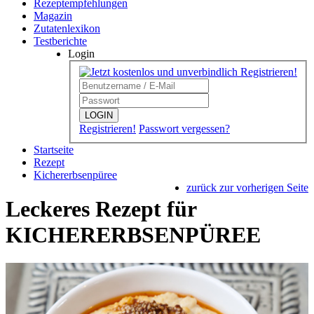
Rezeptempfehlungen
Magazin
Zutatenlexikon
Testberichte
Login
LOGIN
Registrieren!
Passwort vergessen?
Startseite
Rezept
Kichererbsenpüree
zurück zur vorherigen Seite
Leckeres Rezept für
KICHERERBSENPÜREE