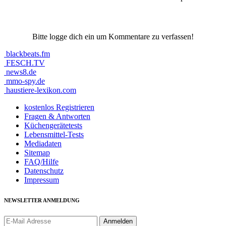
Bitte logge dich ein um Kommentare zu verfassen!
blackbeats.fm
FESCH.TV
news8.de
mmo-spy.de
haustiere-lexikon.com
kostenlos Registrieren
Fragen & Antworten
Küchengerätetests
Lebensmittel-Tests
Mediadaten
Sitemap
FAQ/Hilfe
Datenschutz
Impressum
NEWSLETTER ANMELDUNG