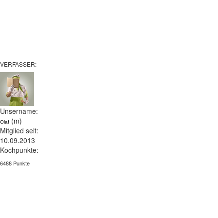
VERFASSER:
Unsername:
(m)
Olaf
Mitglied seit:
10.09.2013
Kochpunkte:
6488 Punkte