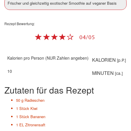
Frischer und gleichzeitig exotischer Smoothie auf veganer Basis
Rezept Bewertung:
Kalorien pro Person (NUR Zahlen angeben)
KALORIEN
[p.P.]
10
MINUTEN
[ca.]
Zutaten für das Rezept
50 g
Radieschen
1 Stück
Kiwi
1 Stück
Bananen
1 EL
Zitronensaft