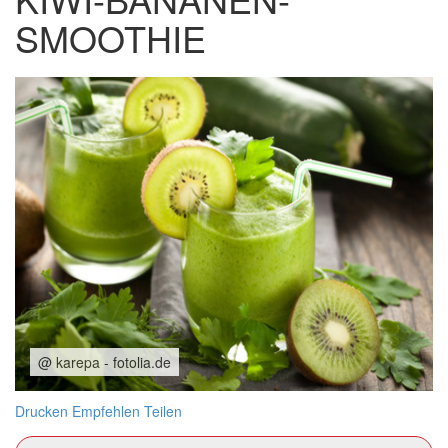
SMOOTHIE
@ karepa - fotolia.de
Drucken
Empfehlen
Teilen