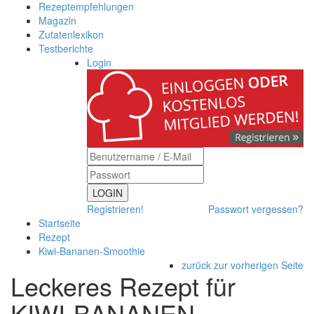
Rezeptempfehlungen
Magazin
Zutatenlexikon
Testberichte
Login
LOGIN
Registrieren!
Passwort vergessen?
Startseite
Rezept
Kiwi-Bananen-Smoothie
zurück zur vorherigen Seite
Leckeres Rezept für
KIWI-BANANEN-