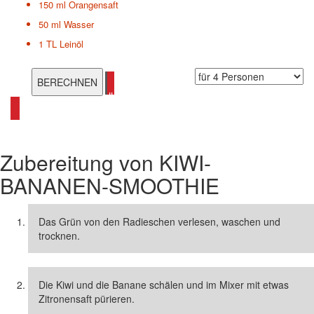
150 ml
Orangensaft
50 ml
Wasser
1 TL
Leinöl
alle Smoothie Rezepte ansehen
Zubereitung von
KIWI-
BANANEN-SMOOTHIE
Das Grün von den Radieschen verlesen, waschen und
trocknen.
Die Kiwi und die Banane schälen und im Mixer mit etwas
Zitronensaft pürieren.