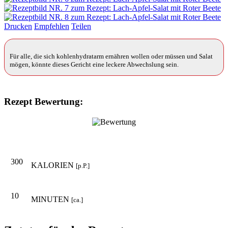
Drucken
Empfehlen
Teilen
Für alle, die sich kohlenhydratarm ernähren wollen oder müssen und Salat
mögen, könnte dieses Gericht eine leckere Abwechslung sein.
Rezept Bewertung:
300
KALORIEN
[p.P.]
10
MINUTEN
[ca.]