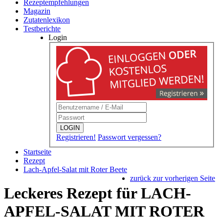
Rezeptempfehlungen
Magazin
Zutatenlexikon
Testberichte
Login
LOGIN
Registrieren!
Passwort vergessen?
Startseite
Rezept
Lach-Apfel-Salat mit Roter Beete
zurück zur vorherigen Seite
Leckeres Rezept für
LACH-
APFEL-SALAT MIT ROTER