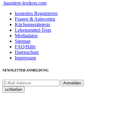
haustiere-lexikon.com
kostenlos Registrieren
Fragen & Antworten
Küchengerätetests
Lebensmittel-Tests
Mediadaten
Sitemap
FAQ/Hilfe
Datenschutz
Impressum
NEWSLETTER ANMELDUNG
schließen