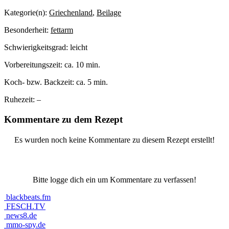
Kategorie(n):
Griechenland
,
Beilage
Besonderheit:
fettarm
Schwierigkeitsgrad:
leicht
Vorbereitungszeit:
ca. 10 min.
Koch- bzw. Backzeit:
ca. 5 min.
Ruhezeit:
–
Kommentare zu dem Rezept
Es wurden noch keine Kommentare zu diesem Rezept erstellt!
Bitte logge dich ein um Kommentare zu verfassen!
blackbeats.fm
FESCH.TV
news8.de
mmo-spy.de