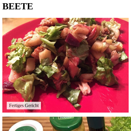
BEETE
Fertiges Gericht