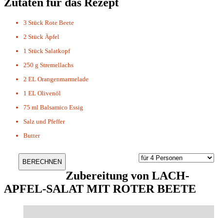
Zutaten für das Rezept
3 Stück
Rote Beete
2 Stück
Äpfel
1 Stück
Salatkopf
250 g
Stremellachs
2 EL
Orangenmarmelade
1 EL
Olivenöl
75 ml
Balsamico Essig
Salz und Pfeffer
Butter
Zubereitung von
LACH-
APFEL-SALAT MIT ROTER BEETE