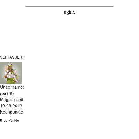
VERFASSER:
Unsername:
(m)
Olaf
Mitglied seit:
10.09.2013
Kochpunkte:
6488 Punkte