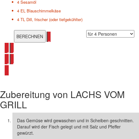
4
Sesamöl
4 EL
Blauschimmelkäse
4 TL
Dill, frischer (oder tiefgekühlter)
alle Grillrezepte ansehen
alle Lachs Rezepte ansehen
alle Fisch Rezepte ansehen
Zubereitung von
LACHS VOM
GRILL
Das Gemüse wird gewaschen und in Scheiben geschnitten.
Darauf wird der Fisch gelegt und mit Salz und Pfeffer
gewürzt.