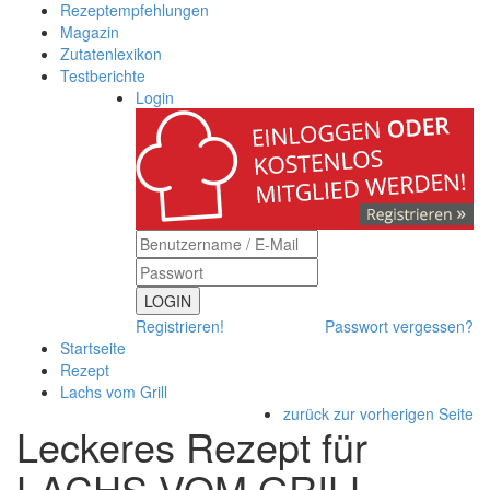
Rezeptempfehlungen
Magazin
Zutatenlexikon
Testberichte
Login
LOGIN
Registrieren!
Passwort vergessen?
Startseite
Rezept
Lachs vom Grill
zurück zur vorherigen Seite
Leckeres Rezept für
LACHS VOM GRILL