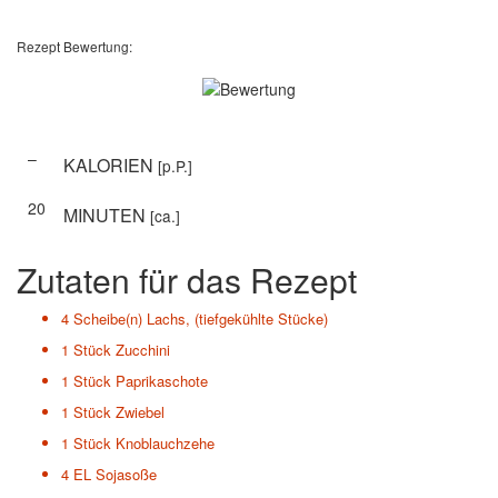
Rezept Bewertung:
–
KALORIEN
[p.P.]
20
MINUTEN
[ca.]
Zutaten für das Rezept
4 Scheibe(n)
Lachs, (tiefgekühlte Stücke)
1 Stück
Zucchini
1 Stück
Paprikaschote
1 Stück
Zwiebel
1 Stück
Knoblauchzehe
4 EL
Sojasoße