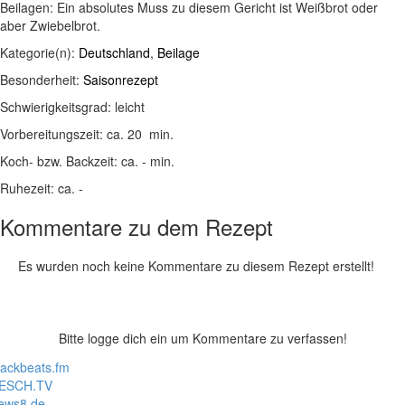
Beilagen:
Ein absolutes Muss zu diesem Gericht ist Weißbrot oder
aber Zwiebelbrot.
Kategorie(n):
Deutschland
,
Beilage
Besonderheit:
Saisonrezept
Schwierigkeitsgrad:
leicht
Vorbereitungszeit:
ca. 20 min.
Koch- bzw. Backzeit:
ca. - min.
Ruhezeit:
ca. -
Kommentare zu dem Rezept
Es wurden noch keine Kommentare zu diesem Rezept erstellt!
Bitte logge dich ein um Kommentare zu verfassen!
lackbeats.fm
ESCH.TV
ews8.de