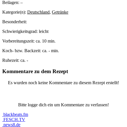
Beilagen:
–
Kategorie(n):
Deutschland
,
Getränke
Besonderheit:
Schwierigkeitsgrad:
leicht
Vorbereitungszeit:
ca. 10 min.
Koch- bzw. Backzeit:
ca. - min.
Ruhezeit:
ca. -
Kommentare zu dem Rezept
Es wurden noch keine Kommentare zu diesem Rezept erstellt!
Bitte logge dich ein um Kommentare zu verfassen!
blackbeats.fm
FESCH.TV
news8.de