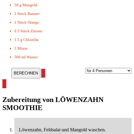
50 g
Mangold
1 Stück
Banane
1 Stück
Orange
0.5 Stück
Zitrone
1.5 g
Chlorella
3
Minze
500 ml
Wasser
alle Smoothie Rezepte ansehen
Zubereitung von
LÖWENZAHN
SMOOTHIE
Löwenzahn, Feldsalat und Mangold waschen.