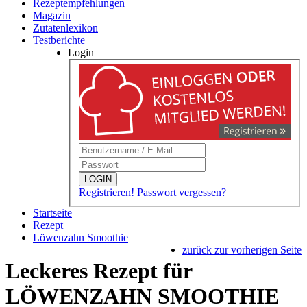
Rezeptempfehlungen
Magazin
Zutatenlexikon
Testberichte
Login
LOGIN
Registrieren!
Passwort vergessen?
Startseite
Rezept
Löwenzahn Smoothie
zurück zur vorherigen Seite
Leckeres Rezept für
LÖWENZAHN SMOOTHIE