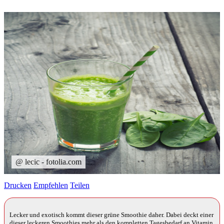
@ lecic - fotolia.com
Drucken
Empfehlen
Teilen
Lecker und exotisch kommt dieser grüne Smoothie daher. Dabei deckt einer
dieser leckeren Smoothies mehr als den kompletten Tagesbedarf an Vitamin