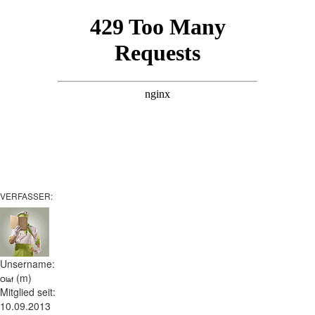
VERFASSER:
Unsername:
(m)
Olaf
Mitglied seit:
10.09.2013