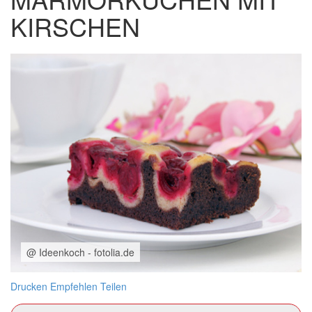
KIRSCHEN
@ Ideenkoch - fotolia.de
Drucken
Empfehlen
Teilen