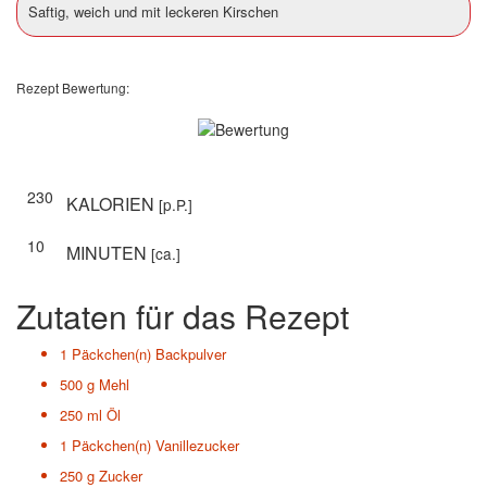
Saftig, weich und mit leckeren Kirschen
Rezept Bewertung:
230
KALORIEN
[p.P.]
10
MINUTEN
[ca.]
Zutaten für das Rezept
1 Päckchen(n)
Backpulver
500 g
Mehl
250 ml
Öl
1 Päckchen(n)
Vanillezucker
250 g
Zucker