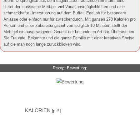
Sturm.Ursprünglich aus dem sagenhaften Mettzedonien stammend,
bietet der klassische Mettigel viel Variationsmöglichkeiten und eine
schmackhafte Unterstützung auf dem Buffet. Egal ob für besondere
Anlässe oder einfach nur für zwischendurch. Mit ganzen 278 Kalorien pro
Person und einer Zubereitungszeit von lediglich 10 Minuten stellt der
Mettigel ein ausgewogenes Gericht der besonderen Art dar. Überraschen
Sie Freunde, Bekannte und die ganze Familie mit einer kreativen Speise
auf die man noch lange zurückblicken wird.
Rezept Bewertung:
278
KALORIEN
[p.P.]