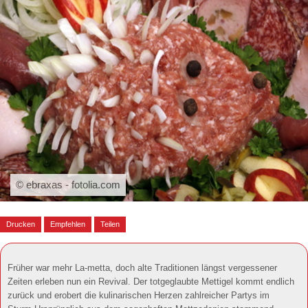
© ebraxas - fotolia.com
Drucken
Empfehlen
Teilen
Früher war mehr La-metta, doch alte Traditionen längst vergessener
Zeiten erleben nun ein Revival. Der totgeglaubte Mettigel kommt endlich
zurück und erobert die kulinarischen Herzen zahlreicher Partys im