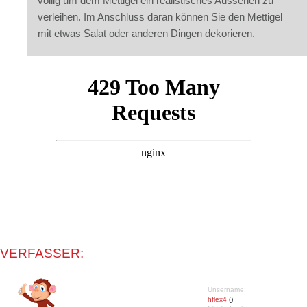
völlig um dem Mettigel ein realistisches Aussehen zu
verleihen. Im Anschluss daran können Sie den Mettigel
mit etwas Salat oder anderen Dingen dekorieren.
VERFASSER:
Unsername:
hflex4
()