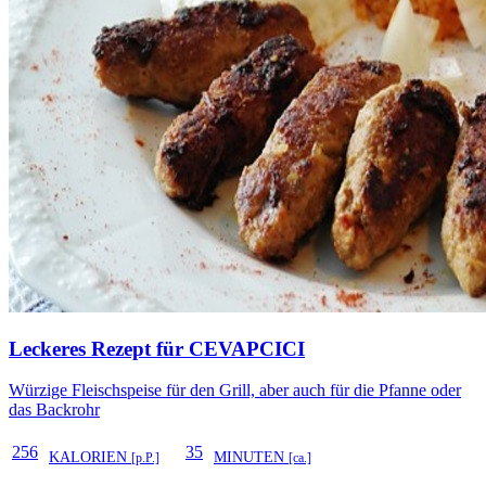
Leckeres Rezept für
CEVAPCICI
Würzige Fleischspeise für den Grill, aber auch für die Pfanne oder
das Backrohr
256
35
KALORIEN
MINUTEN
[p.P.]
[ca.]