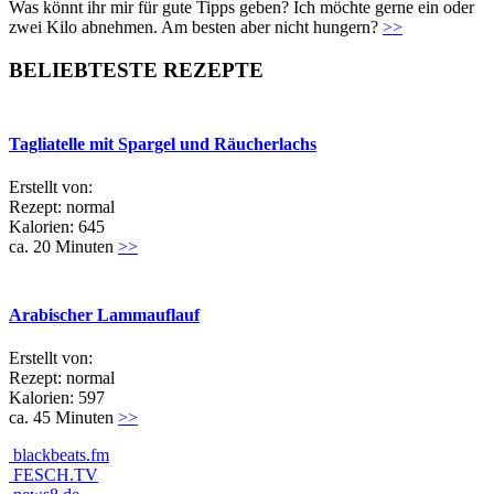
Was könnt ihr mir für gute Tipps geben? Ich möchte gerne ein oder
zwei Kilo abnehmen. Am besten aber nicht hungern?
>>
BELIEBTESTE REZEPTE
Tagliatelle mit Spargel und Räucherlachs
Erstellt von:
Rezept: normal
Kalorien: 645
ca. 20 Minuten
>>
Arabischer Lammauflauf
Erstellt von:
Rezept: normal
Kalorien: 597
ca. 45 Minuten
>>
blackbeats.fm
FESCH.TV