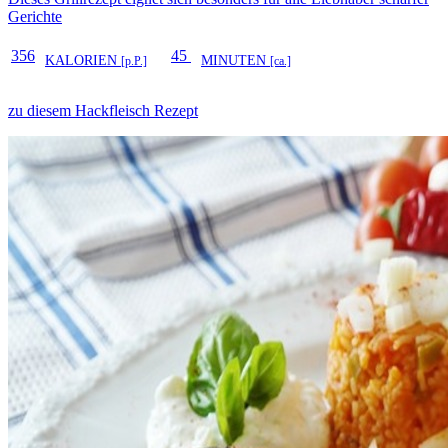
Gerichte
356
45
KALORIEN
MINUTEN
[p.P.]
[ca.]
zu diesem Hackfleisch Rezept