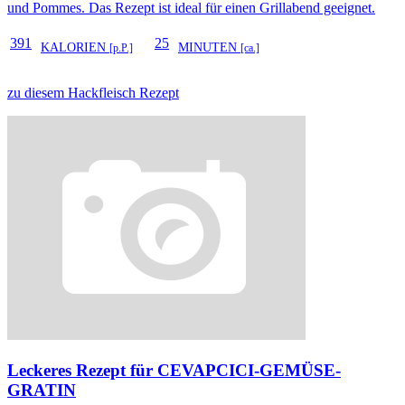
und Pommes. Das Rezept ist ideal für einen Grillabend geeignet.
391
25
KALORIEN
MINUTEN
[p.P.]
[ca.]
zu diesem Hackfleisch Rezept
Leckeres Rezept für
CEVAPCICI-GEMÜSE-
GRATIN