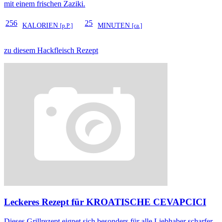
mit einem frischen Zaziki.
256
25
KALORIEN
MINUTEN
[p.P.]
[ca.]
zu diesem Hackfleisch Rezept
Leckeres Rezept für
KROATISCHE CEVAPCICI
Dieses Grillrezept eignet sich besonders für alle Liebhaber scharfer