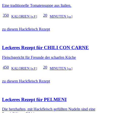
Eine traditionelle Tomatensuppe aus Italien.
350
20
KALORIEN
MINUTEN
[p.P.]
[ca.]
zu diesem Hackfleisch Rezept
Leckeres Rezept für
CHILI CON CARNE
Fleischgericht für Freunde der scharfen Küche
450
20
KALORIEN
MINUTEN
[p.P.]
[ca.]
zu diesem Hackfleisch Rezept
Leckeres Rezept für
PELMENI
Die herzhaften, mit Hackfleisch gefüllten Nudeln sind eine