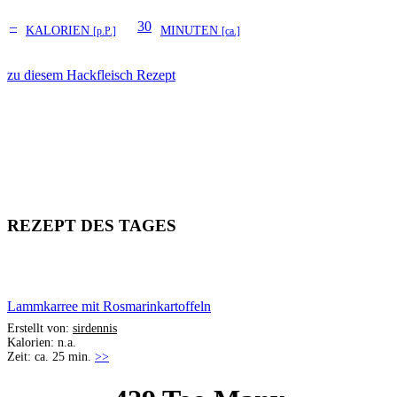
–
30
KALORIEN
MINUTEN
[p.P.]
[ca.]
zu diesem Hackfleisch Rezept
REZEPT DES TAGES
Lammkarree mit Rosmarinkartoffeln
Erstellt von:
sirdennis
Kalorien: n.a.
Zeit: ca. 25 min.
>>