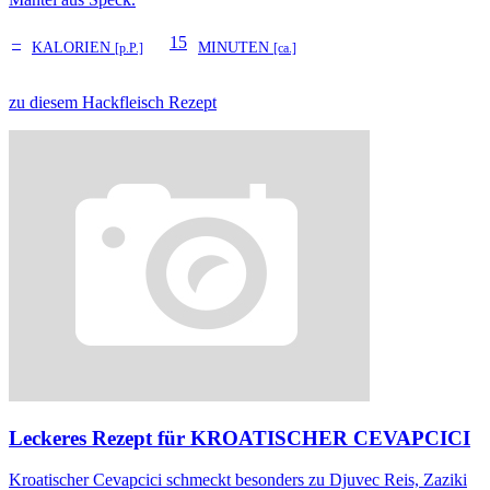
–
15
KALORIEN
MINUTEN
[p.P.]
[ca.]
zu diesem Hackfleisch Rezept
Leckeres Rezept für
KROATISCHER CEVAPCICI
Kroatischer Cevapcici schmeckt besonders zu Djuvec Reis, Zaziki