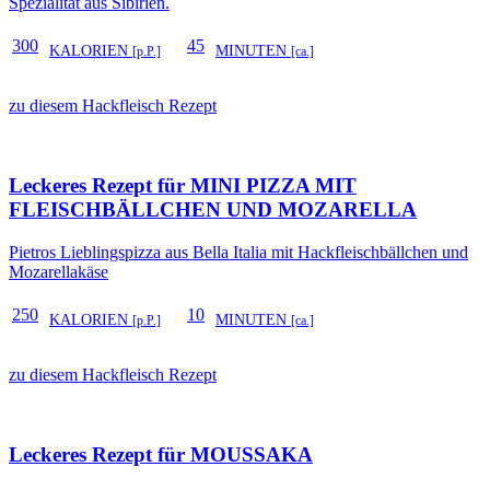
Spezialität aus Sibirien.
300
45
KALORIEN
MINUTEN
[p.P.]
[ca.]
zu diesem Hackfleisch Rezept
Leckeres Rezept für
MINI PIZZA MIT
FLEISCHBÄLLCHEN UND MOZARELLA
Pietros Lieblingspizza aus Bella Italia mit Hackfleischbällchen und
Mozarellakäse
250
10
KALORIEN
MINUTEN
[p.P.]
[ca.]
zu diesem Hackfleisch Rezept
Leckeres Rezept für
MOUSSAKA