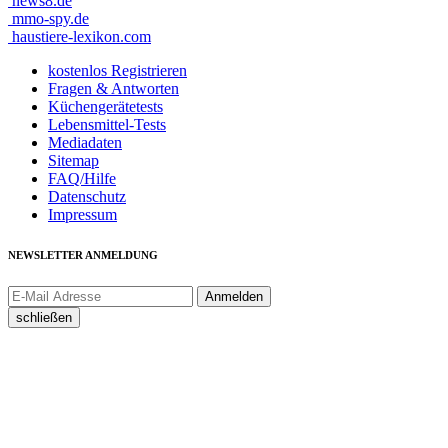
news8.de
mmo-spy.de
haustiere-lexikon.com
kostenlos Registrieren
Fragen & Antworten
Küchengerätetests
Lebensmittel-Tests
Mediadaten
Sitemap
FAQ/Hilfe
Datenschutz
Impressum
NEWSLETTER ANMELDUNG
schließen