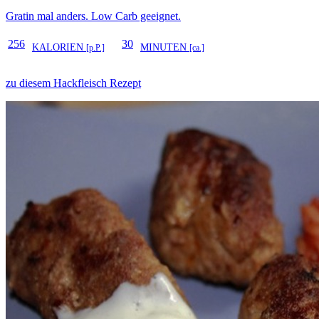
Gratin mal anders. Low Carb geeignet.
256
30
KALORIEN
MINUTEN
[p.P.]
[ca.]
zu diesem Hackfleisch Rezept