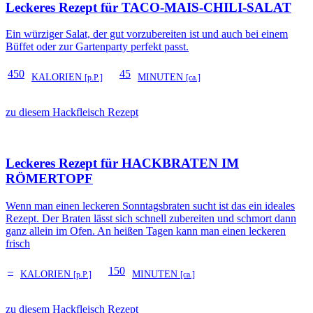
Leckeres Rezept für
TACO-MAIS-CHILI-SALAT
Ein würziger Salat, der gut vorzubereiten ist und auch bei einem
Büffet oder zur Gartenparty perfekt passt.
450
45
KALORIEN
MINUTEN
[p.P.]
[ca.]
zu diesem Hackfleisch Rezept
Leckeres Rezept für
HACKBRATEN IM
RÖMERTOPF
Wenn man einen leckeren Sonntagsbraten sucht ist das ein ideales
Rezept. Der Braten lässt sich schnell zubereiten und schmort dann
ganz allein im Ofen. An heißen Tagen kann man einen leckeren
frisch
–
150
KALORIEN
MINUTEN
[p.P.]
[ca.]
zu diesem Hackfleisch Rezept