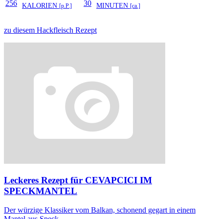
256
30
KALORIEN
MINUTEN
[p.P.]
[ca.]
zu diesem Hackfleisch Rezept
Leckeres Rezept für
CEVAPCICI IM
SPECKMANTEL
Der würzige Klassiker vom Balkan, schonend gegart in einem
Mantel aus Speck.