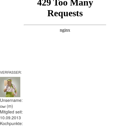
VERFASSER:
Unsername:
(m)
Olaf
Mitglied seit:
10.09.2013
Kochpunkte: