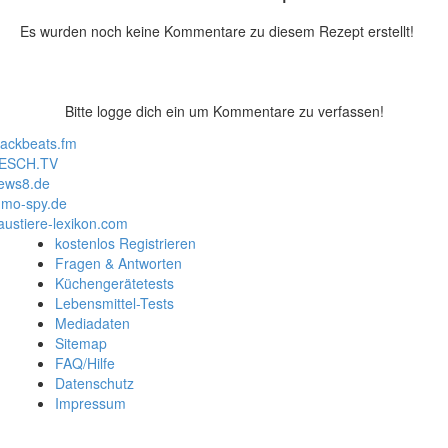
Es wurden noch keine Kommentare zu diesem Rezept erstellt!
Bitte logge dich ein um Kommentare zu verfassen!
lackbeats.fm
ESCH.TV
ews8.de
mo-spy.de
austiere-lexikon.com
kostenlos Registrieren
Fragen & Antworten
Küchengerätetests
Lebensmittel-Tests
Mediadaten
Sitemap
FAQ/Hilfe
Datenschutz
Impressum