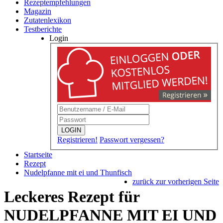
Rezeptempfehlungen
Magazin
Zutatenlexikon
Testberichte
Login
LOGIN
Registrieren!
Passwort vergessen?
Startseite
Rezept
Nudelpfanne mit ei und Thunfisch
zurück zur vorherigen Seite
Leckeres Rezept für
NUDELPFANNE MIT EI UND