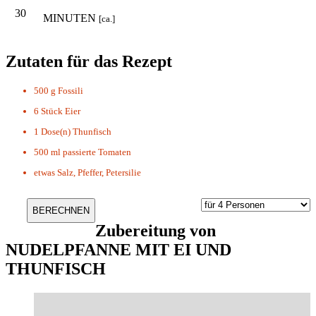
30
MINUTEN
[ca.]
Zutaten für das Rezept
500 g
Fossili
6 Stück
Eier
1 Dose(n)
Thunfisch
500 ml
passierte Tomaten
etwas
Salz, Pfeffer, Petersilie
Zubereitung von
NUDELPFANNE MIT EI UND
THUNFISCH