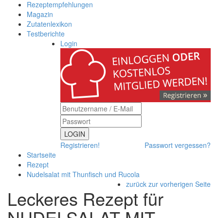
Rezeptempfehlungen
Magazin
Zutatenlexikon
Testberichte
Login
LOGIN
Registrieren!
Passwort vergessen?
Startseite
Rezept
Nudelsalat mit Thunfisch und Rucola
zurück zur vorherigen Seite
Leckeres Rezept für
NUDELSALAT MIT