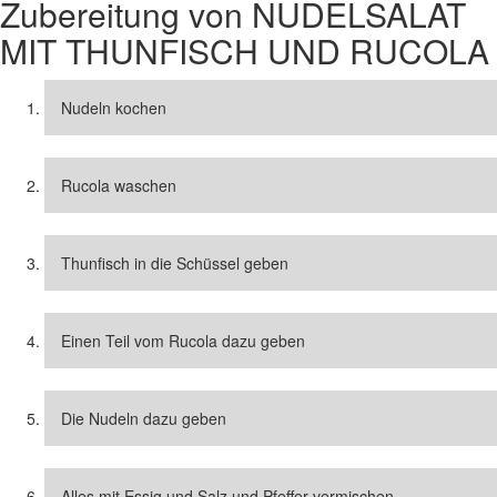
Zubereitung von
NUDELSALAT
MIT THUNFISCH UND RUCOLA
Nudeln kochen
Rucola waschen
Thunfisch in die Schüssel geben
Einen Teil vom Rucola dazu geben
Die Nudeln dazu geben
Alles mit Essig und Salz und Pfeffer vermischen