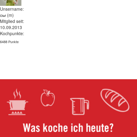
Unsername:
(m)
Olaf
Mitglied seit:
10.09.2013
Kochpunkte:
6488 Punkte