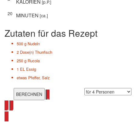
KALORIEN
[p.P.]
20
MINUTEN
[ca.]
Zutaten für das Rezept
500 g
Nudeln
2 Dose(n)
Thunfisch
250 g
Rucola
1 EL
Essig
etwas
Pfeffer, Salz
alle Salat Rezepte ansehen
alle Nudelsalat Rezepte ansehen