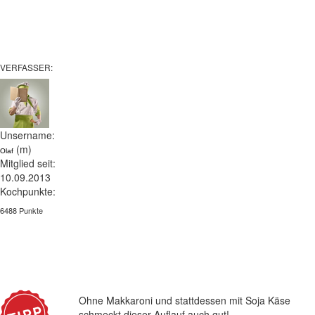
VERFASSER:
Unsername:
(m)
Olaf
Mitglied seit:
10.09.2013
Kochpunkte:
6488 Punkte
Ohne Makkaroni und stattdessen mit Soja Käse
schmeckt dieser Auflauf auch gut!