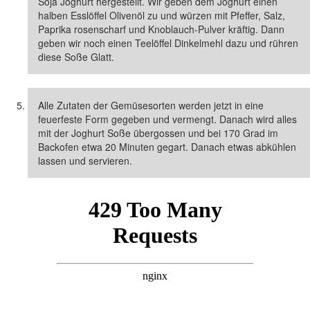
Soja Joghurt hergestellt. Wir geben dem Joghurt einen
halben Esslöffel Olivenöl zu und würzen mit Pfeffer, Salz,
Paprika rosenscharf und Knoblauch-Pulver kräftig. Dann
geben wir noch einen Teelöffel Dinkelmehl dazu und rühren
diese Soße Glatt.
Alle Zutaten der Gemüsesorten werden jetzt in eine
feuerfeste Form gegeben und vermengt. Danach wird alles
mit der Joghurt Soße übergossen und bei 170 Grad im
Backofen etwa 20 Minuten gegart. Danach etwas abkühlen
lassen und servieren.