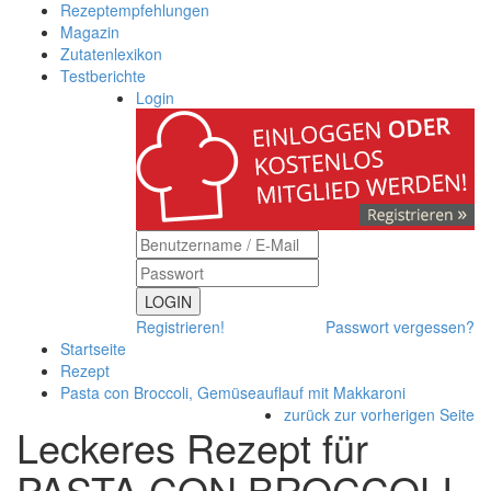
Rezeptempfehlungen
Magazin
Zutatenlexikon
Testberichte
Login
LOGIN
Registrieren!
Passwort vergessen?
Startseite
Rezept
Pasta con Broccoli, Gemüseauflauf mit Makkaroni
zurück zur vorherigen Seite
Leckeres Rezept für
PASTA CON BROCCOLI,