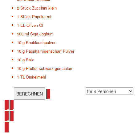
2 Stück
Zucchini klein
1 Stück
Paprika rot
1 EL
Oliven Öl
500 ml
Soja Joghurt
10 g
Knoblauchpulver
10 g
Paprika rosenscharf Pulver
10 g
Salz
10 g
Pfeffer schwarz gemahlen
1 TL
Dinkelmehl
alle Pasta Rezepte ansehen
alle Brokkoli Rezepte ansehen
alle Gemüseauflauf Rezepte ansehen