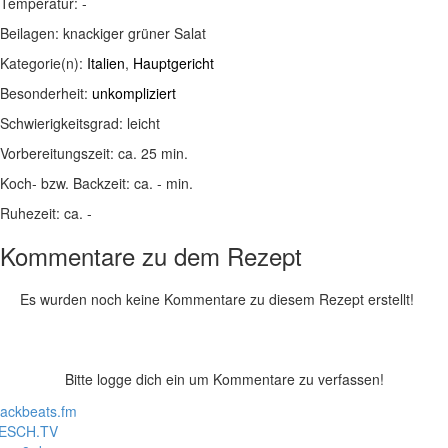
Temperatur:
-
Beilagen:
knackiger grüner Salat
Kategorie(n):
Italien
,
Hauptgericht
Besonderheit:
unkompliziert
Schwierigkeitsgrad:
leicht
Vorbereitungszeit:
ca. 25 min.
Koch- bzw. Backzeit:
ca. - min.
Ruhezeit:
ca. -
Kommentare zu dem Rezept
Es wurden noch keine Kommentare zu diesem Rezept erstellt!
Bitte logge dich ein um Kommentare zu verfassen!
lackbeats.fm
ESCH.TV