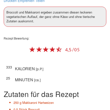
Drucken
Empfehlen
Teilen
Broccoli und Makkaroni ergeben zusammen diesen leckeren
vegetarischen Auflauf, der ganz ohne Käse und ohne tierische
Zutaten auskommt.
Rezept Bewertung:
333
KALORIEN
[p.P.]
25
MINUTEN
[ca.]
Zutaten für das Rezept
250 g
Makkaroni Hartweizen
0.5 Stück
Broccoli