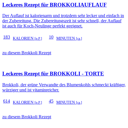
Leckeres Rezept für
BROKKOLIAUFLAUF
Der Auflauf ist kalorienarm und trotzdem sehr lecker und einfach in
der Zubereitung. Die Zubereitungszeit ist sehr schnell, der Auflauf
ist auch für Koch-Neulinge perfekt geeignet.
183
10
KALORIEN
MINUTEN
[p.P.]
[ca.]
zu diesem Brokkoli Rezept
Leckeres Rezept für
BROKKOLI - TORTE
Brokkoli, der grüne Verwandte des Blumenkohls schmeckt kräftiger,
würziger und ist vitaminreicher.
614
45
KALORIEN
MINUTEN
[p.P.]
[ca.]
zu diesem Brokkoli Rezept