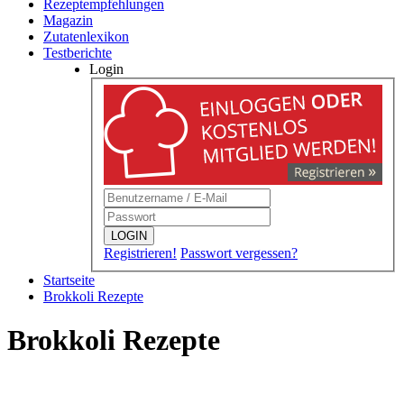
Rezeptempfehlungen
Magazin
Zutatenlexikon
Testberichte
Login
LOGIN
Registrieren!
Passwort vergessen?
Startseite
Brokkoli Rezepte
Brokkoli Rezepte