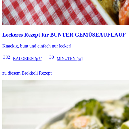
Leckeres Rezept für
BUNTER GEMÜSEAUFLAUF
Knackig, bunt und einfach nur lecker!
382
30
KALORIEN
MINUTEN
[p.P.]
[ca.]
zu diesem Brokkoli Rezept