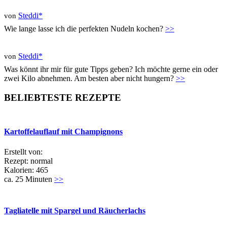
Steddi*
von
Wie lange lasse ich die perfekten Nudeln kochen?
>>
Steddi*
von
Was könnt ihr mir für gute Tipps geben? Ich möchte gerne ein oder
zwei Kilo abnehmen. Am besten aber nicht hungern?
>>
BELIEBTESTE REZEPTE
Kartoffelauflauf mit Champignons
Erstellt von:
Rezept: normal
Kalorien: 465
ca. 25 Minuten
>>
Tagliatelle mit Spargel und Räucherlachs