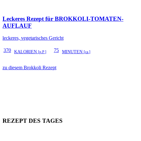
Leckeres Rezept für
BROKKOLI-TOMATEN-
AUFLAUF
leckeres, vegetarisches Gericht
370
75
KALORIEN
MINUTEN
[p.P.]
[ca.]
zu diesem Brokkoli Rezept
REZEPT DES TAGES