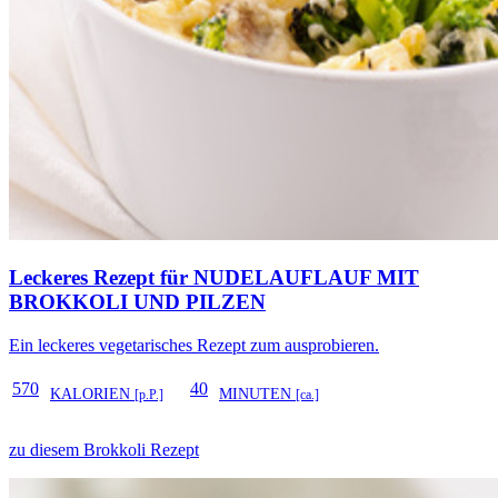
Leckeres Rezept für
NUDELAUFLAUF MIT
BROKKOLI UND PILZEN
Ein leckeres vegetarisches Rezept zum ausprobieren.
570
40
KALORIEN
MINUTEN
[p.P.]
[ca.]
zu diesem Brokkoli Rezept