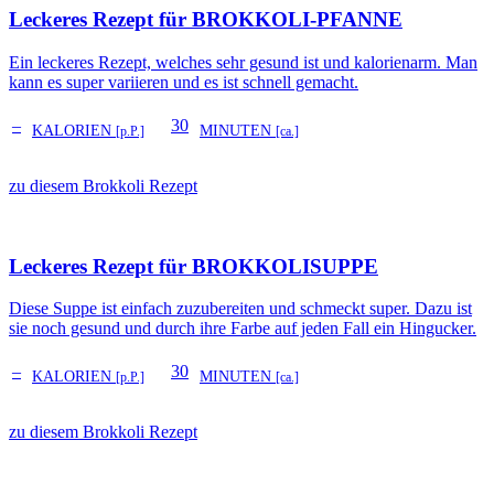
Leckeres Rezept für
BROKKOLI-PFANNE
Ein leckeres Rezept, welches sehr gesund ist und kalorienarm. Man
kann es super variieren und es ist schnell gemacht.
–
30
KALORIEN
MINUTEN
[p.P.]
[ca.]
zu diesem Brokkoli Rezept
Leckeres Rezept für
BROKKOLISUPPE
Diese Suppe ist einfach zuzubereiten und schmeckt super. Dazu ist
sie noch gesund und durch ihre Farbe auf jeden Fall ein Hingucker.
–
30
KALORIEN
MINUTEN
[p.P.]
[ca.]
zu diesem Brokkoli Rezept