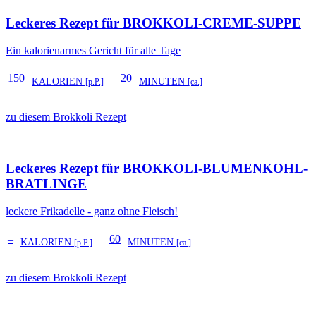
Leckeres Rezept für
BROKKOLI-CREME-SUPPE
Ein kalorienarmes Gericht für alle Tage
150
20
KALORIEN
MINUTEN
[p.P.]
[ca.]
zu diesem Brokkoli Rezept
Leckeres Rezept für
BROKKOLI-BLUMENKOHL-
BRATLINGE
leckere Frikadelle - ganz ohne Fleisch!
–
60
KALORIEN
MINUTEN
[p.P.]
[ca.]
zu diesem Brokkoli Rezept