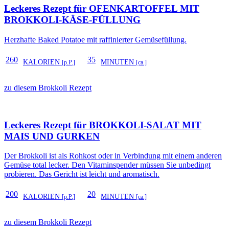
Leckeres Rezept für
OFENKARTOFFEL MIT
BROKKOLI-KÄSE-FÜLLUNG
Herzhafte Baked Potatoe mit raffinierter Gemüsefüllung.
260
35
KALORIEN
MINUTEN
[p.P.]
[ca.]
zu diesem Brokkoli Rezept
Leckeres Rezept für
BROKKOLI-SALAT MIT
MAIS UND GURKEN
Der Brokkoli ist als Rohkost oder in Verbindung mit einem anderen
Gemüse total lecker. Den Vitaminspender müssen Sie unbedingt
probieren. Das Gericht ist leicht und aromatisch.
200
20
KALORIEN
MINUTEN
[p.P.]
[ca.]
zu diesem Brokkoli Rezept